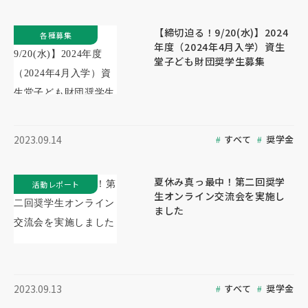
【締切迫る！9/20(水)】2024
各種募集
年度（2024年4月入学）資生
堂子ども財団奨学生募集
すべて
奨学金
2023.09.14
夏休み真っ最中！第二回奨学
活動レポート
生オンライン交流会を実施し
ました
すべて
奨学金
2023.09.13