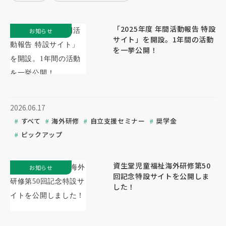
「2025年度 年間活動報告 特設
お知らせ
サイト」を開設。1年間の活動
を一挙公開！
2026.06.17
すべて
海外研修
自立支援セミナー
奨学金
ピックアップ
資生堂児童福祉海外研修第50
お知らせ
回記念特設サイトを公開しま
した！