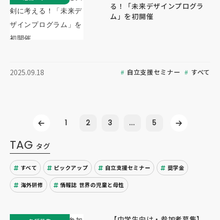
る！「未来デザインプログラ
ム」を初開催
自立支援セミナー
すべて
2025.09.18
1
2
3
...
5
TAG
タグ
すべて
ピックアップ
自立支援セミナー
奨学金
海外研修
情報誌 世界の児童と母性
【中学生向け・参加者募集】