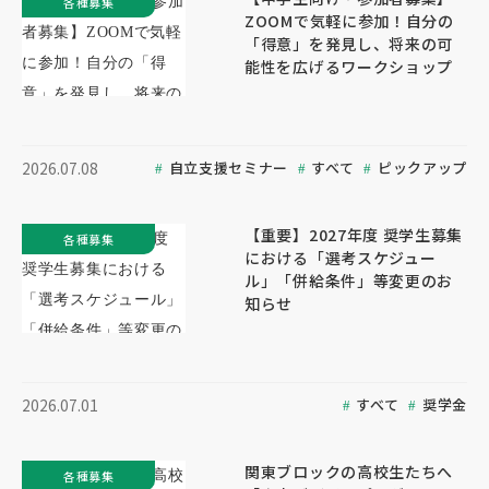
各種募集
ZOOMで気軽に参加！自分の
「得意」を発見し、将来の可
能性を広げるワークショップ
自立支援セミナー
すべて
ピックアップ
2026.07.08
【重要】2027年度 奨学生募集
各種募集
における「選考スケジュー
ル」「併給条件」等変更のお
知らせ
すべて
奨学金
2026.07.01
関東ブロックの高校生たちへ
各種募集