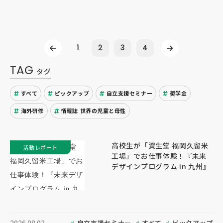
1
2
3
4
TAG
タグ
すべて
ピックアップ
自立支援セミナー
奨学金
海外研修
情報誌 世界の児童と母性
高校生が「資生堂 福岡久留米
活動レポート
工場」でお仕事体験！『未来
デザインプログラム in 九州』
自立支援セミナー
すべて
ピックアップ