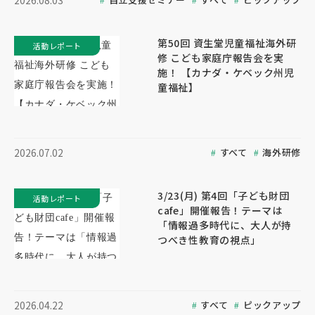
2026.08.03
第50回 資生堂児童福祉海外研
活動レポート
修 こども家庭庁報告会を実
施！ 【カナダ・ケベック州児
童福祉】
すべて
海外研修
2026.07.02
3/23(月) 第4回「子ども財団
活動レポート
cafe」開催報告！テーマは
「情報過多時代に、大人が持
つべき性教育の視点」
すべて
ピックアップ
2026.04.22