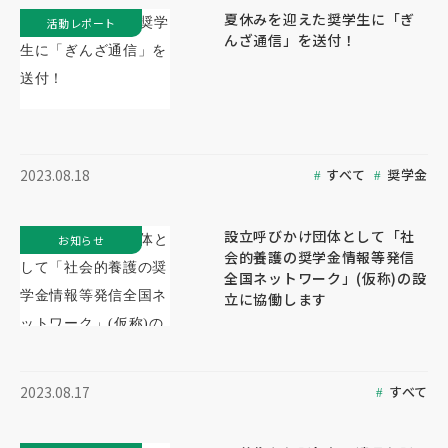
夏休みを迎えた奨学生に「ぎ
活動レポート
んざ通信」を送付！
すべて
奨学金
2023.08.18
設立呼びかけ団体として「社
お知らせ
会的養護の奨学金情報等発信
全国ネットワーク」(仮称)の設
立に協働します
すべて
2023.08.17