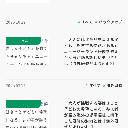
すべて
ピックアップ
2025.10.29
「大人には『意見を言える子
コラム
ども』を育てる使命がある」
ニュージーランド研修を終え
た団員が語る新しい気づきと
は【海外研修だよりvol.2】
すべて
海外研修
2025.03.21
「大人が挑戦する姿はきっと
コラム
子どもの希望になる」参加者
が語る海外の児童福祉に特化
した研修の魅力とは【海外研
修だよりvol.1】