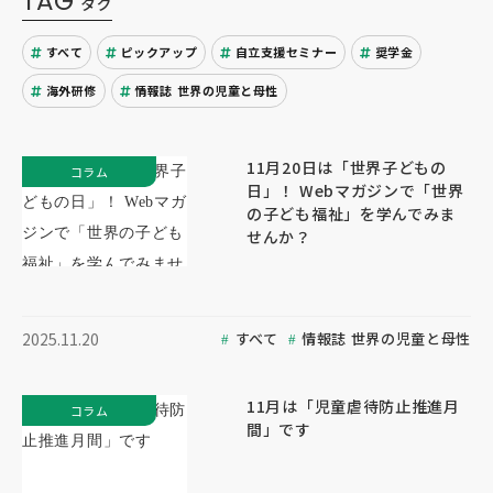
TAG
タグ
すべて
ピックアップ
自立支援セミナー
奨学金
海外研修
情報誌 世界の児童と母性
11月20日は「世界子どもの
コラム
日」！ Webマガジンで「世界
の子ども福祉」を学んでみま
せんか？
すべて
情報誌 世界の児童と母性
2025.11.20
11月は「児童虐待防止推進月
コラム
間」です