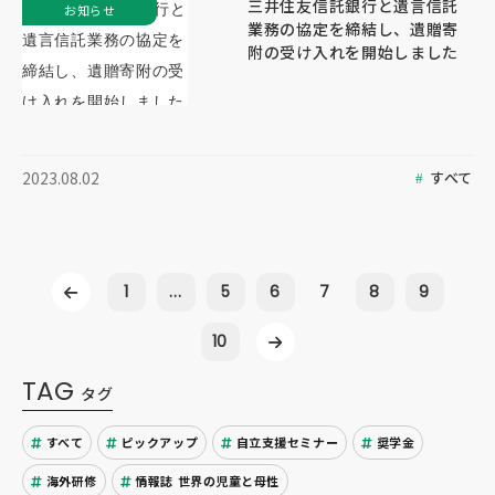
三井住友信託銀行と遺言信託
お知らせ
業務の協定を締結し、遺贈寄
附の受け入れを開始しました
すべて
2023.08.02
1
...
5
6
7
8
9
10
TAG
タグ
すべて
ピックアップ
自立支援セミナー
奨学金
海外研修
情報誌 世界の児童と母性