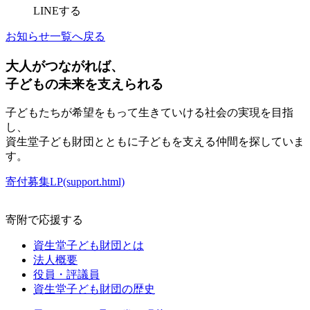
LINEする
お知らせ一覧へ戻る
大人がつながれば、
子どもの未来を支えられる
子どもたちが希望をもって生きていける社会の実現を目指
し、
資生堂子ども財団とともに子どもを支える仲間を探していま
す。
寄付募集LP(support.html)
寄附で応援する
資生堂子ども財団とは
法人概要
役員・評議員
資生堂子ども財団の歴史