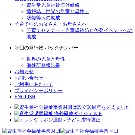
資生堂児童福祉海外研修
情報誌「世界の児童と母性」
研修等への助成
子育て中のお父さん・お母さんへ
子育てセミナー・児童虐待防止啓発イベントへの
助成
財団の発行物 バックナンバー
世界の児童と母性
海外研修報告書
お知らせ
お問い合わせ
ご利用にあたって
プライバシーポリシー
ENGLISH