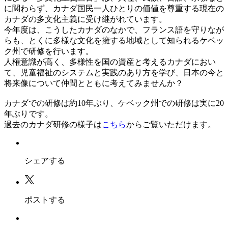
に関わらず、カナダ国民一人ひとりの価値を尊重する現在の
カナダの多文化主義に受け継がれています。
今年度は、こうしたカナダのなかで、フランス語を守りなが
らも、とくに多様な文化を擁する地域として知られるケベッ
ク州で研修を行います。
人権意識が高く、多様性を国の資産と考えるカナダにおい
て、児童福祉のシステムと実践のあり方を学び、日本の今と
将来像について仲間とともに考えてみませんか？
カナダでの研修は約
10
年ぶり、ケベック州での研修は実に
20
年ぶりです。
過去のカナダ研修の様子は
こちら
からご覧いただけます。
シェアする
ポストする