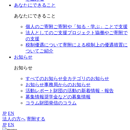
あなたにできること
あなたにできること
個人のご寄附
ご寄附や「知る・学ぶ」ことで支援
法人としてのご支援
プロジェクト協働やご寄附で
の支援
税制優遇について
寄附による税制上の優遇措置に
ついてご紹介
お知らせ
お知らせ
すべてのお知らせ
全カテゴリのお知らせ
お知らせ
事務局からのお知らせ
活動レポート
財団の活動の新着情報・報告
募集情報
奨学金などの募集情報
コラム
財団発信のコラム
JP
EN
法人の方へ
寄附する
JP
EN