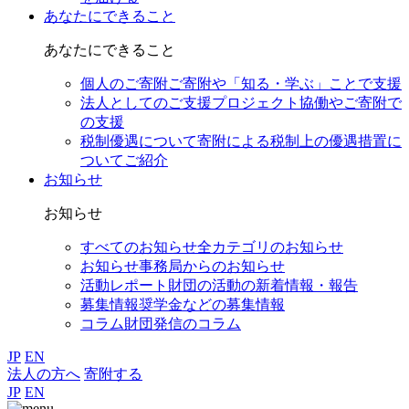
あなたにできること
あなたにできること
個人のご寄附
ご寄附や「知る・学ぶ」ことで支援
法人としてのご支援
プロジェクト協働やご寄附で
の支援
税制優遇について
寄附による税制上の優遇措置に
ついてご紹介
お知らせ
お知らせ
すべてのお知らせ
全カテゴリのお知らせ
お知らせ
事務局からのお知らせ
活動レポート
財団の活動の新着情報・報告
募集情報
奨学金などの募集情報
コラム
財団発信のコラム
JP
EN
法人の方へ
寄附する
JP
EN