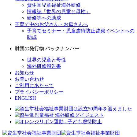
資生堂児童福祉海外研修
情報誌「世界の児童と母性」
研修等への助成
子育て中のお父さん・お母さんへ
子育てセミナー・児童虐待防止啓発イベントへの
助成
財団の発行物 バックナンバー
世界の児童と母性
海外研修報告書
お知らせ
お問い合わせ
ご利用にあたって
プライバシーポリシー
ENGLISH