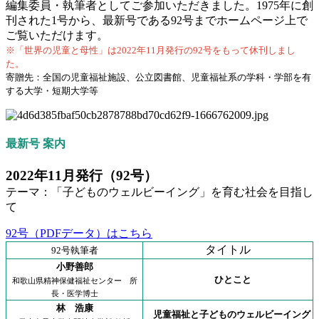
編集委員・執筆者としてご参加いただきました。1975年に創
刊された1号から、最新号である92号までホームページ上で
ご覧いただけます。
※「世界の児童と母性」は2022年11月発行の92号をもって休刊しまし
た。
寄贈先：全国の児童福祉施設、公立図書館、児童福祉系の学科・学部を有
する大学・短期大学等
最新号 案内
2022年11月発行（92号）
テーマ：「子どものウェルビーイング」を育む社会を目指し
て
92号（PDFデータ）はこちら
タイトル
92号執筆者
小野善郎
ひとこと
和歌山県精神保健福祉センター 所
長・医学博士
林 浩康
児童福祉と子どものウェルビーイング