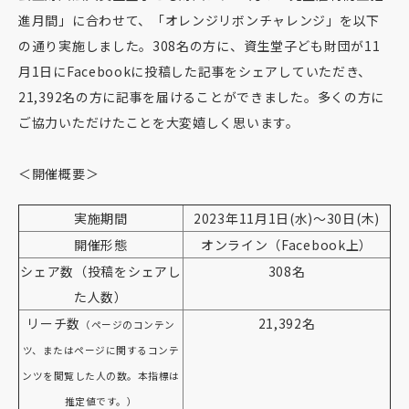
進月間」に合わせて、「オレンジリボンチャレンジ」を以下
の通り実施しました。308名の方に、資生堂子ども財団が11
月1日にFacebookに投稿した記事をシェアしていただき、
21,392名の方に記事を届けることができました。多くの方に
ご協力いただけたことを大変嬉しく思います。
＜開催概要＞
実施期間
2023年11月1日(水)～30日(木)
開催形態
オンライン（Facebook上）
シェア数（投稿をシェアし
308名
た人数）
リーチ数
21,392名
（ページのコンテン
ツ、またはページに関するコンテ
ンツを閲覧した人の数。本指標は
推定値です。）