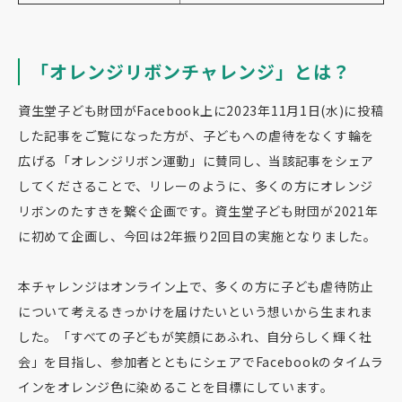
「オレンジリボンチャレンジ」とは？
資生堂子ども財団がFacebook上に2023年11月1日(水)に投稿
した記事をご覧になった方が、子どもへの虐待をなくす輪を
広げる「オレンジリボン運動」に賛同し、当該記事をシェア
してくださることで、リレーのように、多くの方にオレンジ
リボンのたすきを繋ぐ企画です。資生堂子ども財団が2021年
に初めて企画し、今回は2年振り2回目の実施となりました。
本チャレンジはオンライン上で、多くの方に子ども虐待防止
について考えるきっかけを届けたいという想いから生まれま
した。「すべての子どもが笑顔にあふれ、自分らしく輝く社
会」を目指し、参加者とともにシェアでFacebookのタイムラ
インをオレンジ色に染めることを目標にしています。