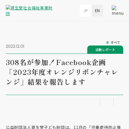
JP
EN
すべて
2023.12.01
活動レポート
308名が参加！Facebook企画
「2023年度オレンジリボンチャレ
ンジ」結果を報告します
公益財団法人資生堂子ども財団は、11月の「児童虐待防止推