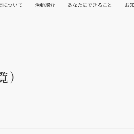
団について
活動紹介
あなたにできること
お
覧）