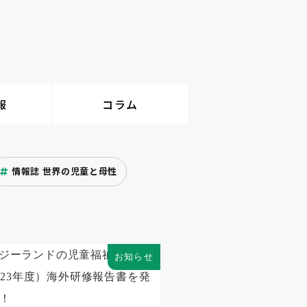
報
コラム
情報誌 世界の児童と母性
お知らせ