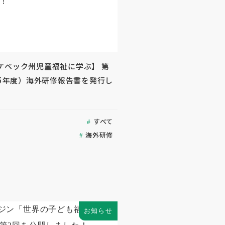
ケベック州児童福祉に学ぶ】 第
25年度）海外研修報告書を発行し
すべて
海外研修
お知らせ