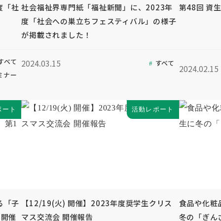
度「社
社会福祉界専門紙「福祉新聞」に、2023年
第48回 資
度「社会への巣立ちフェスティバル」の様子
が掲載されました！
すべて
2024.03.15
すべて
2024.02.15
ミナー
ポート
活動レポート
る「子
【12/19(火) 開催】2023年度奨学生クリス
食品や化粧
回開催
マス交流会 開催報告
冬の「ぎん