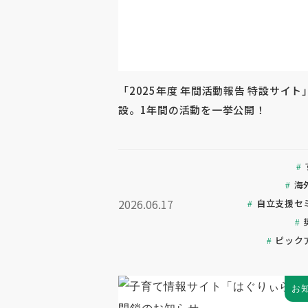
「2025年度 年間活動報告 特設サイト
設。1年間の活動を一挙公開！
海
2026.06.17
自立支援セ
ピック
お