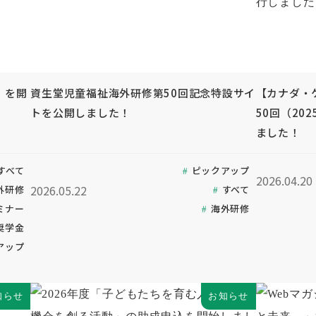
」を開
資生堂児童福祉海外研修第50回記念特設サイ
【カナダ・
トを公開しました！
50回（20
ました！
すべて
ピックアップ
2026.04.20
2026.05.22
外研修
すべて
ミナー
海外研修
奨学金
アップ
知らせ
お知らせ