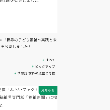
ジン「世界の子ども福祉～実践と未
回を公開しました！
すべて
ピックアップ
情報誌 世界の児童と母性
お知らせ