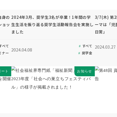
自身の
2024年3月、奨学生3名が卒業！1年間の学
3/7(木)
ショッ
生生活を振り返る奨学生活動報告会を実施し
ーマは「児
ました
日常」
すべて
すべて
2024.03.27
2024.04.08
ミナー
奨学金
ポート
お知らせ