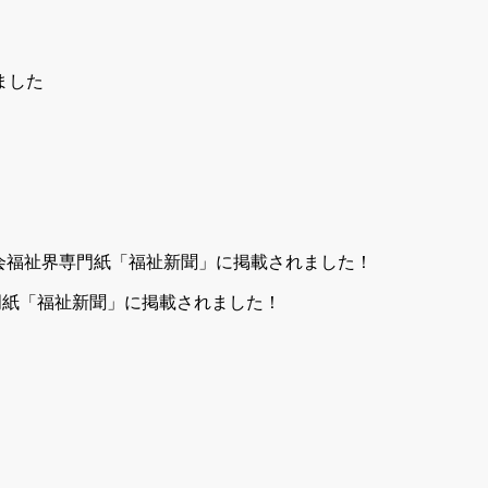
専門紙「福祉新聞」に掲載されました！