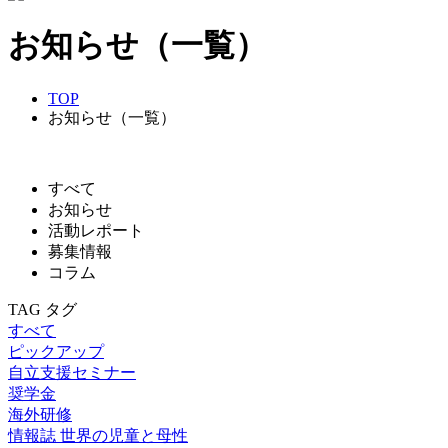
お知らせ（一覧）
TOP
お知らせ（一覧）
すべて
お知らせ
活動レポート
募集情報
コラム
TAG
タグ
すべて
ピックアップ
自立支援セミナー
奨学金
海外研修
情報誌 世界の児童と母性