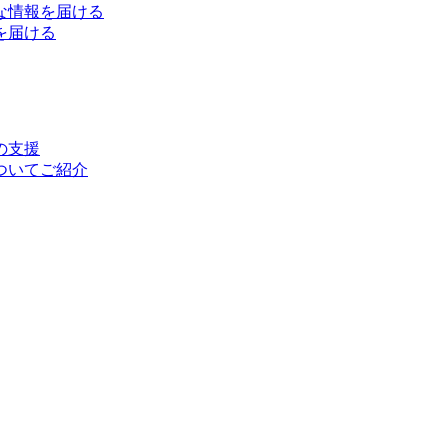
な情報を届ける
を届ける
の支援
ついてご紹介