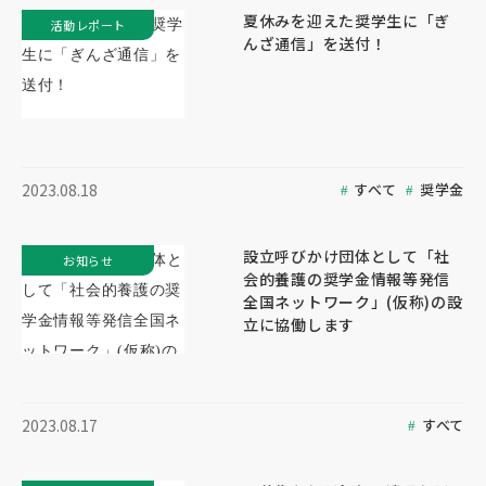
夏休みを迎えた奨学生に「ぎ
活動レポート
んざ通信」を送付！
すべて
奨学金
2023.08.18
設立呼びかけ団体として「社
お知らせ
会的養護の奨学金情報等発信
全国ネットワーク」(仮称)の設
立に協働します
すべて
2023.08.17