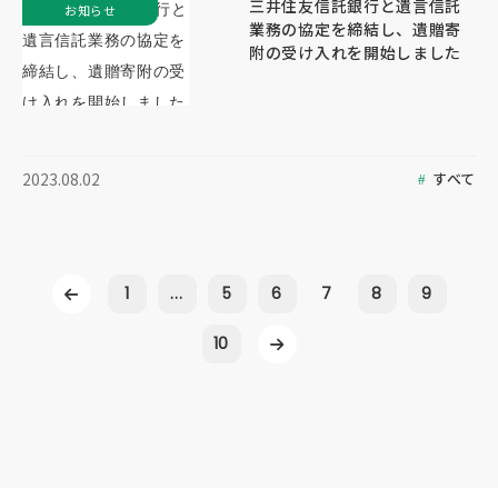
三井住友信託銀行と遺言信託
お知らせ
業務の協定を締結し、遺贈寄
附の受け入れを開始しました
すべて
2023.08.02
1
...
5
6
7
8
9
10