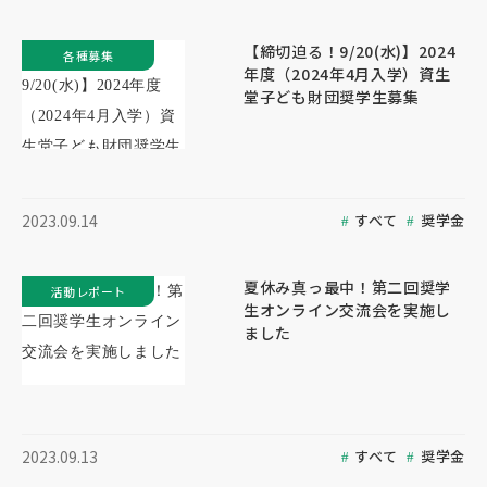
【締切迫る！9/20(水)】2024
各種募集
年度（2024年4月入学）資生
堂子ども財団奨学生募集
すべて
奨学金
2023.09.14
夏休み真っ最中！第二回奨学
活動レポート
生オンライン交流会を実施し
ました
すべて
奨学金
2023.09.13