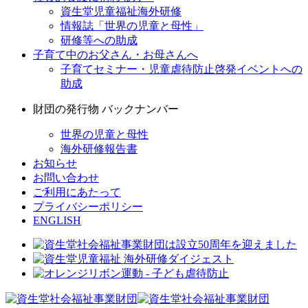
資生堂児童福祉海外研修
情報誌「世界の児童と母性」
研修等への助成
子育て中のお父さん・お母さんへ
子育てセミナー・児童虐待防止啓発イベントへの
助成
財団の発行物 バックナンバー
世界の児童と母性
海外研修報告書
お知らせ
お問い合わせ
ご利用にあたって
プライバシーポリシー
ENGLISH