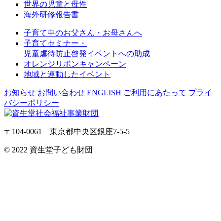
世界の児童と母性
海外研修報告書
子育て中のお父さん・お母さんへ
子育てセミナー・
児童虐待防止啓発イベントへの助成
オレンジリボンキャンペーン
地域と連動したイベント
お知らせ
お問い合わせ
ENGLISH
ご利用にあたって
プライ
バシーポリシー
〒104-0061 東京都中央区銀座7-5-5
© 2022 資生堂子ども財団