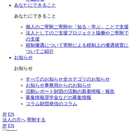
あなたにできること
あなたにできること
個人のご寄附
ご寄附や「知る・学ぶ」ことで支援
法人としてのご支援
プロジェクト協働やご寄附で
の支援
税制優遇について
寄附による税制上の優遇措置に
ついてご紹介
お知らせ
お知らせ
すべてのお知らせ
全カテゴリのお知らせ
お知らせ
事務局からのお知らせ
活動レポート
財団の活動の新着情報・報告
募集情報
奨学金などの募集情報
コラム
財団発信のコラム
JP
EN
法人の方へ
寄附する
JP
EN