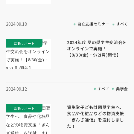
自立支援セミナー
すべて
2024.09.18
2024年度 夏の奨学生交流会を
活動レポート
オンラインで実施！
【8/30(金)・9/2(月)開催】
すべて
奨学金
2024.09.12
資生堂子ども財団奨学生へ、
活動レポート
食品や化粧品などの物資支援
「ぎんざ通信」を送付しまし
た！