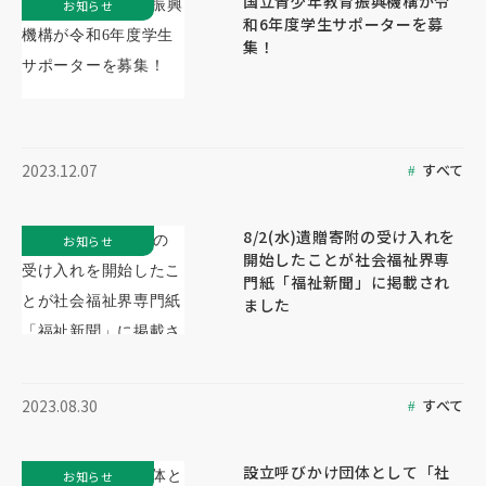
国立青少年教育振興機構が令
お知らせ
和6年度学生サポーターを募
集！
すべて
2023.12.07
8/2(水)遺贈寄附の受け入れを
お知らせ
開始したことが社会福祉界専
門紙「福祉新聞」に掲載され
ました
すべて
2023.08.30
設立呼びかけ団体として「社
お知らせ