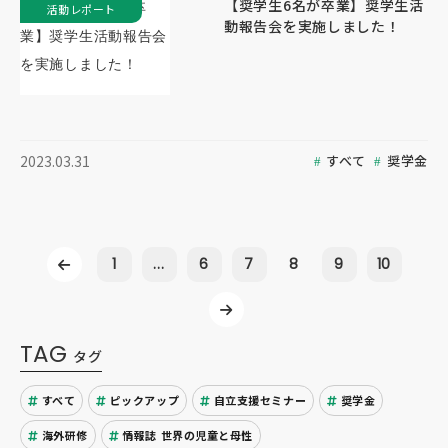
【奨学生6名が卒業】奨学生活
活動レポート
動報告会を実施しました！
すべて
奨学金
2023.03.31
1
...
6
7
8
9
10
TAG
タグ
すべて
ピックアップ
自立支援セミナー
奨学金
海外研修
情報誌 世界の児童と母性