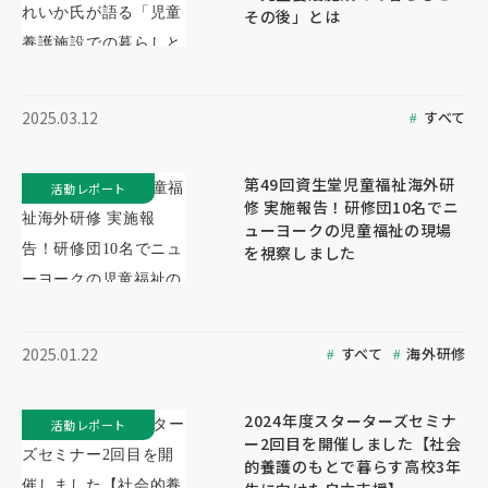
その後」とは
すべて
2025.03.12
第49回資生堂児童福祉海外研
活動レポート
修 実施報告！研修団10名でニ
ューヨークの児童福祉の現場
を視察しました
すべて
海外研修
2025.01.22
2024年度スターターズセミナ
活動レポート
ー2回目を開催しました【社会
的養護のもとで暮らす高校3年