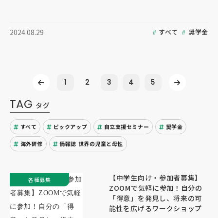
すべて
奨学金
2024.08.29
1
2
3
4
5
TAG
タグ
すべて
ピックアップ
自立支援セミナー
奨学金
海外研修
情報誌 世界の児童と母性
【中学生向け・参加者募集】
各種募集
ZOOMで気軽に参加！自分の
「得意」を発見し、将来の可
能性を広げるワークショップ