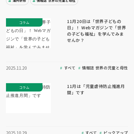
海外研修
情報誌 世界の児童と母性
11月20日は「世界子どもの
コラム
日」！ Webマガジンで「世界
の子ども福祉」を学んでみま
せんか？
すべて
情報誌 世界の児童と母性
2025.11.20
11月は「児童虐待防止推進月
コラム
間」です
すべて
ピックアップ
2025.10.29