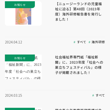
【ニュージーランドの児童福
お知らせ
祉に迫る】第48回（2023年
度）海外研修報告書を発行し
ました！
すべて
海外研修
2024.04.12
社会福祉界専門紙「福祉新
お知らせ
聞」に、2023年度「社会への
巣立ちフェスティバル」の様
子が掲載されました！
すべて
2024.03.15