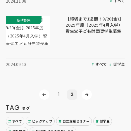
すべて
2024.11.08
【締切まで1週間！9/20(金)】
各種募集
2025年度（2025年4月入学）
資生堂子ども財団奨学生募集
すべて
奨学金
2024.09.13
1
2
TAG
タグ
すべて
ピックアップ
自立支援セミナー
奨学金