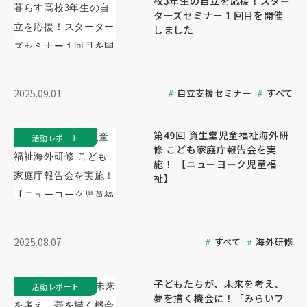
校3年生の自立を応援！スター
ターズセミナー１回目を開催
しました
自立支援セミナー
すべて
2025.09.01
第49回 資生堂児童福祉海外研
活動レポート
修 こども家庭庁報告会を実
施！ 【ニューヨーク児童福
祉】
すべて
海外研修
2025.08.07
子どもたちが、未来を考え、
活動レポート
夢を描く機会に！「みらいフ