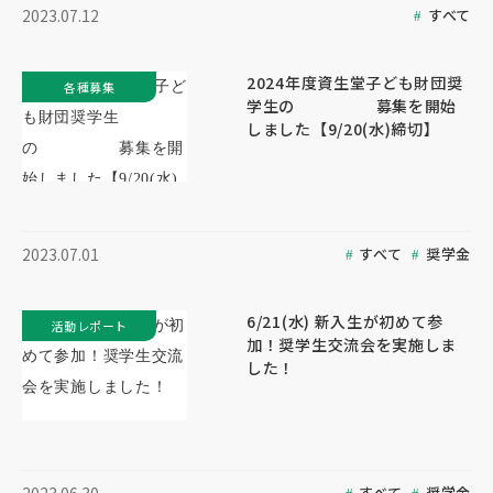
すべて
2023.07.12
2024年度資生堂子ども財団奨
各種募集
学生の 募集を開始
しました【9/20(水)締切】
すべて
奨学金
2023.07.01
6/21(水) 新入生が初めて参
活動レポート
加！奨学生交流会を実施しま
した！
すべて
奨学金