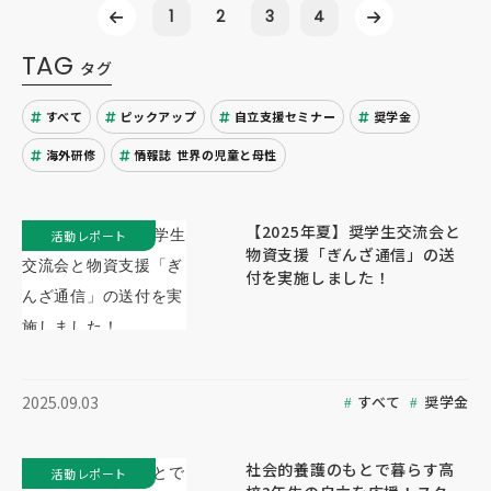
1
2
3
4
TAG
タグ
すべて
ピックアップ
自立支援セミナー
奨学金
海外研修
情報誌 世界の児童と母性
【2025年夏】奨学生交流会と
活動レポート
物資支援「ぎんざ通信」の送
付を実施しました！
すべて
奨学金
2025.09.03
社会的養護のもとで暮らす高
活動レポート