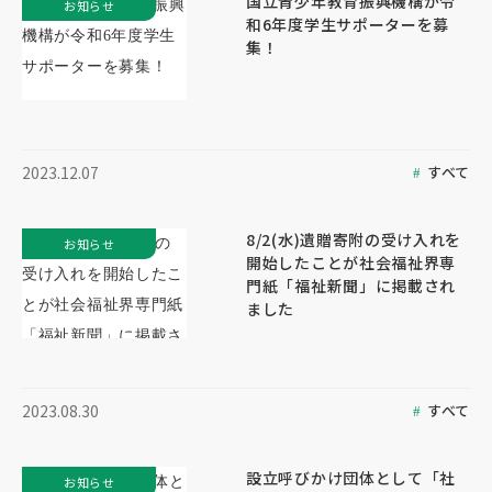
国立青少年教育振興機構が令
お知らせ
和6年度学生サポーターを募
集！
すべて
2023.12.07
8/2(水)遺贈寄附の受け入れを
お知らせ
開始したことが社会福祉界専
門紙「福祉新聞」に掲載され
ました
すべて
2023.08.30
設立呼びかけ団体として「社
お知らせ