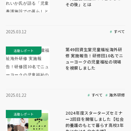
その後」とは
すべて
2025.03.12
第49回資生堂児童福祉海外研
活動レポート
修 実施報告！研修団10名でニ
ューヨークの児童福祉の現場
を視察しました
すべて
海外研修
2025.01.22
2024年度スターターズセミナ
活動レポート
ー2回目を開催しました【社会
的養護のもとで暮らす高校3年