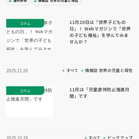
海外研修
情報誌 世界の児童と母性
11月20日は「世界子どもの
コラム
日」！ Webマガジンで「世界
の子ども福祉」を学んでみま
せんか？
すべて
情報誌 世界の児童と母性
2025.11.20
11月は「児童虐待防止推進月
コラム
間」です
すべて
ピックアップ
2025.10.29