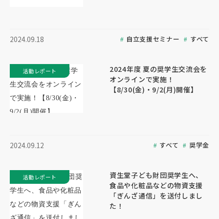
自立支援セミナー
すべて
2024.09.18
2024年度 夏の奨学生交流会を
活動レポート
オンラインで実施！
【8/30(金)・9/2(月)開催】
すべて
奨学金
2024.09.12
資生堂子ども財団奨学生へ、
活動レポート
食品や化粧品などの物資支援
「ぎんざ通信」を送付しまし
た！