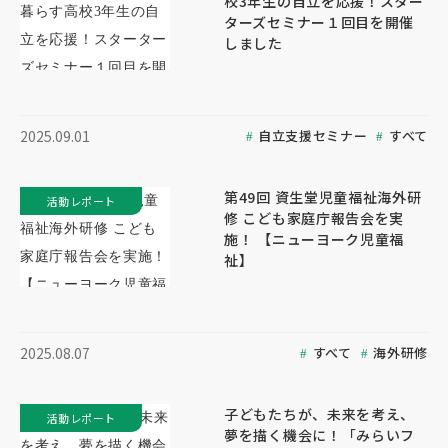
校3年生の自立を応援！スター
ターズセミナー１回目を開催
しました
自立支援セミナー
すべて
2025.09.01
第49回 資生堂児童福祉海外研
活動レポート
修 こども家庭庁報告会を実
施！ 【ニューヨーク児童福
祉】
すべて
海外研修
2025.08.07
子どもたちが、未来を考え、
活動レポート
夢を描く機会に！「みらいフ