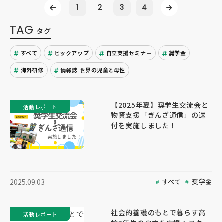
1
2
3
4
TAG
タグ
すべて
ピックアップ
自立支援セミナー
奨学金
海外研修
情報誌 世界の児童と母性
【2025年夏】奨学生交流会と
活動レポート
物資支援「ぎんざ通信」の送
付を実施しました！
すべて
奨学金
2025.09.03
社会的養護のもとで暮らす高
活動レポート