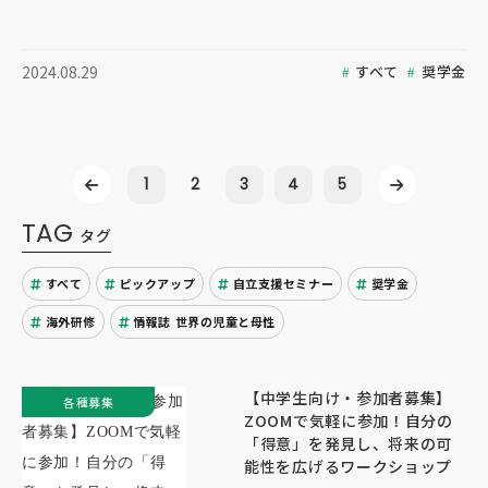
すべて
奨学金
2024.08.29
1
2
3
4
5
TAG
タグ
すべて
ピックアップ
自立支援セミナー
奨学金
海外研修
情報誌 世界の児童と母性
【中学生向け・参加者募集】
各種募集
ZOOMで気軽に参加！自分の
「得意」を発見し、将来の可
能性を広げるワークショップ