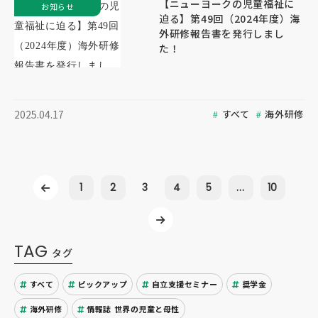
【ニューヨークの児童福祉に
お知らせ
迫る】第49回（2024年度）海
外研修報告書を発行しまし
た！
すべて
海外研修
2025.04.17
1
2
3
4
5
...
10
TAG
タグ
すべて
ピックアップ
自立支援セミナー
奨学金
海外研修
情報誌 世界の児童と母性