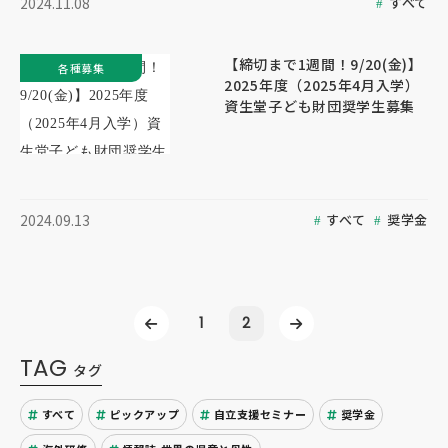
すべて
2024.11.08
【締切まで1週間！9/20(金)】
各種募集
2025年度（2025年4月入学）
資生堂子ども財団奨学生募集
すべて
奨学金
2024.09.13
1
2
TAG
タグ
すべて
ピックアップ
自立支援セミナー
奨学金