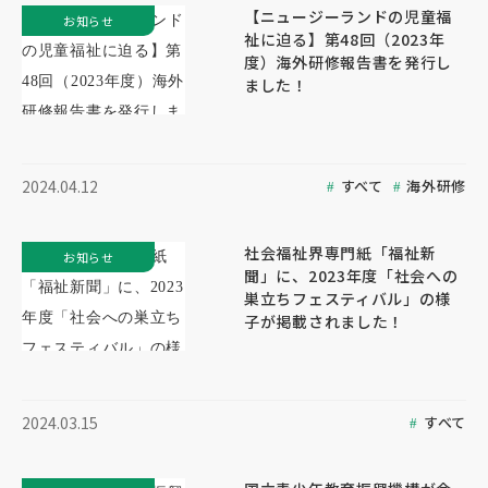
【ニュージーランドの児童福
お知らせ
祉に迫る】第48回（2023年
度）海外研修報告書を発行し
ました！
すべて
海外研修
2024.04.12
社会福祉界専門紙「福祉新
お知らせ
聞」に、2023年度「社会への
巣立ちフェスティバル」の様
子が掲載されました！
すべて
2024.03.15