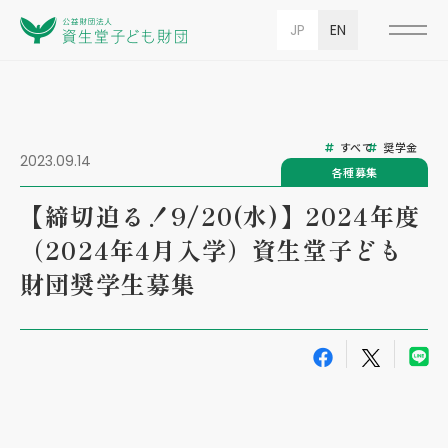
JP
EN
すべて
奨学金
2023.09.14
各種募集
【締切迫る！9/20(水)】2024年度
（2024年4月入学）資生堂子ども
財団奨学生募集