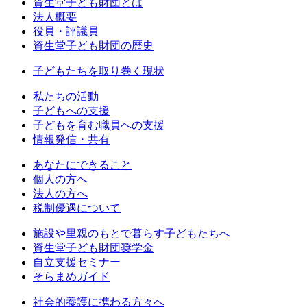
資生堂子ども財団とは
法人概要
役員・評議員
資生堂子ども財団の歴史
子どもたちを取り巻く現状
私たちの活動
⼦どもへの⽀援
子どもを育む職員への支援
情報発信・共有
あなたにできること
個人の方へ
法人の方へ
税制優遇について
施設や里親のもとで暮らす子どもたちへ
資生堂子ども財団奨学金
自立支援セミナー
そらまめガイド
社会的養護に携わる方々へ