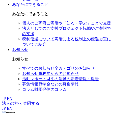
あなたにできること
あなたにできること
個人のご寄附
ご寄附や「知る・学ぶ」ことで支援
法人としてのご支援
プロジェクト協働やご寄附で
の支援
税制優遇について
寄附による税制上の優遇措置に
ついてご紹介
お知らせ
お知らせ
すべてのお知らせ
全カテゴリのお知らせ
お知らせ
事務局からのお知らせ
活動レポート
財団の活動の新着情報・報告
募集情報
奨学金などの募集情報
コラム
財団発信のコラム
JP
EN
法人の方へ
寄附する
JP
EN