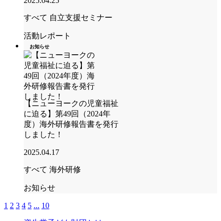
2025.04.25
すべて
自立支援セミナー
活動レポート
お知らせ
【ニューヨークの児童福祉
に迫る】第49回（2024年
度）海外研修報告書を発行
しました！
2025.04.17
すべて
海外研修
お知らせ
1
2
3
4
5
...
10