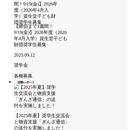
【締切まで1週間！
9/19(金)】2026年度（2026
年4月入学）資生堂子ども
財団奨学生募集
2025.09.12
奨学金
各種募集
活動レポート
【2025年夏】奨学生交流会
と物資支援「ぎんざ通信」
の送付を実施しました！