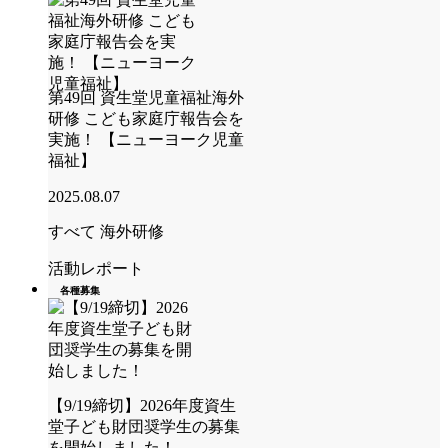
第49回 資生堂児童福祉海外
研修 こども家庭庁報告会を
実施！ 【ニューヨーク児童
福祉】
2025.08.07
すべて
海外研修
活動レポート
各種募集
【9/19締切】2026年度資生
堂子ども財団奨学生の募集
を開始しました！