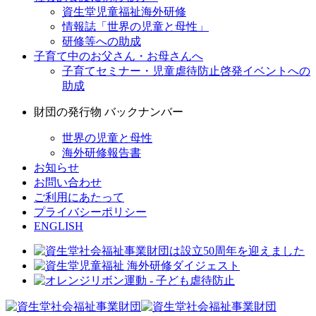
資生堂児童福祉海外研修
情報誌「世界の児童と母性」
研修等への助成
子育て中のお父さん・お母さんへ
子育てセミナー・児童虐待防止啓発イベントへの
助成
財団の発行物 バックナンバー
世界の児童と母性
海外研修報告書
お知らせ
お問い合わせ
ご利用にあたって
プライバシーポリシー
ENGLISH