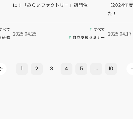
に！「みらいファクトリー」初開催
（2024
た！
すべて
すべて
2025.04.25
2025.04.17
外研修
自立支援セミナー
1
2
3
4
5
...
10