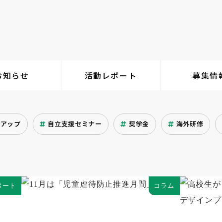
お知らせ
活動レポート
募集情
クアップ
自立支援セミナー
奨学金
海外研修
ポート
コラム