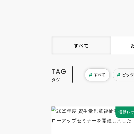
すべて
TAG
すべて
ピッ
タグ
活動レ