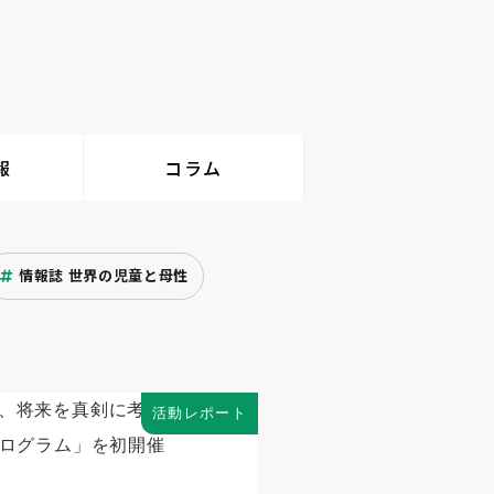
報
コラム
情報誌 世界の児童と母性
活動レポート