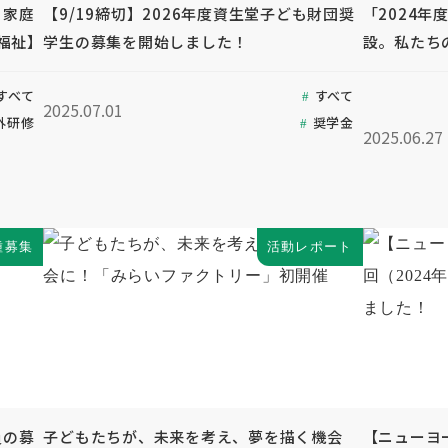
も家庭
【9/19締切】2026年度資生堂子ども財団奨
「2024年
福祉】
学生の募集を開始しました！
設。私たち
すべて
すべて
2025.07.01
外研修
奨学金
2025.06.27
種募集
活動レポート
員の募
子どもたちが、未来を考え、夢を描く機会
【ニューヨ