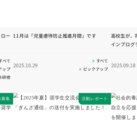
ォロー
11月は「児童虐待防止推進月間」です
高校生が、
インプログ
すべて
すべて
2025.10.29
2025.09.18
アップ
ピックアップ
外研修
種募集
活動レポート