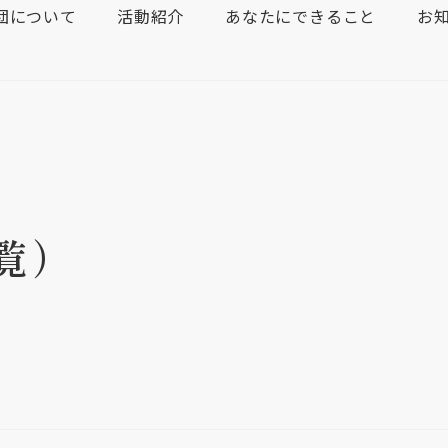
団について
活動紹介
あなたにできること
お
覧）