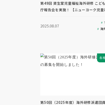
第49回 資生堂児童福祉海外研修 こど
庁報告会を実施！ 【ニューヨーク児童
2025.08.07
海
各
第50回（2025年度）海外研修派遣団