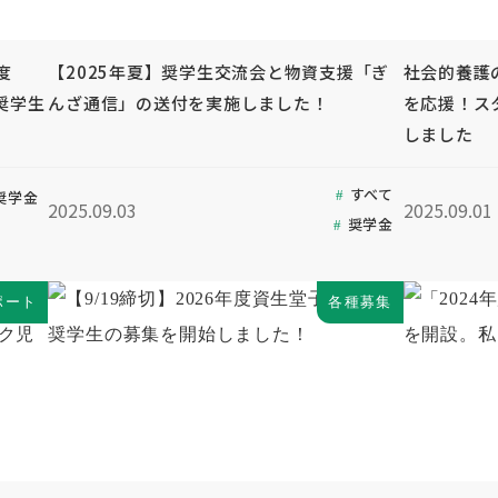
度
【2025年夏】奨学生交流会と物資支援「ぎ
社会的養護
奨学生
んざ通信」の送付を実施しました！
を応援！ス
しました
すべて
奨学金
2025.09.03
2025.09.01
奨学金
ポート
各種募集