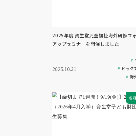
2025年度 資生堂児童福祉海外研修フ
アップセミナーを開催しました
2025.10.31
ピック
海
各