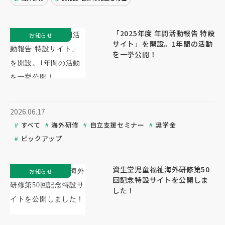
「2025年度 年間活動報告 特設
お知らせ
サイト」を開設。1年間の活動
を一挙公開！
2026.06.17
すべて
海外研修
自立支援セミナー
奨学金
ピックアップ
資生堂児童福祉海外研修第50
お知らせ
回記念特設サイトを公開しま
した！