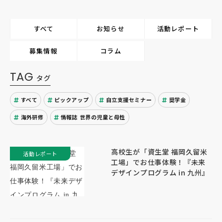
すべて
お知らせ
活動レポート
募集情報
コラム
TAG
タグ
すべて
ピックアップ
自立支援セミナー
奨学金
海外研修
情報誌 世界の児童と母性
高校生が「資生堂 福岡久留米
活動レポート
工場」でお仕事体験！『未来
デザインプログラム in 九州』