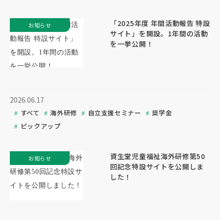
「2025年度 年間活動報告 特設
お知らせ
サイト」を開設。1年間の活動
を一挙公開！
2026.06.17
すべて
海外研修
自立支援セミナー
奨学金
ピックアップ
資生堂児童福祉海外研修第50
お知らせ
回記念特設サイトを公開しま
した！