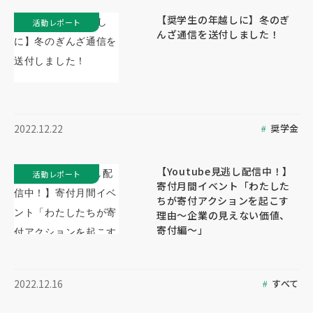
【奨学生の年越しに】冬のぎ
活動レポート
んざ通信を送付しました！
奨学金
2022.12.22
【Youtube見逃し配信中！】
活動レポート
寄付月間イベント「わたした
ちが寄付アクションを起こす
理由～企業の見えない価値、
寄付編～」
すべて
2022.12.16