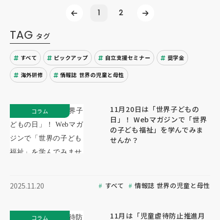
1
2
TAG
タグ
すべて
ピックアップ
自立支援セミナー
奨学金
海外研修
情報誌 世界の児童と母性
11月20日は「世界子どもの
コラム
日」！ Webマガジンで「世界
の子ども福祉」を学んでみま
せんか？
すべて
情報誌 世界の児童と母性
2025.11.20
11月は「児童虐待防止推進月
コラム