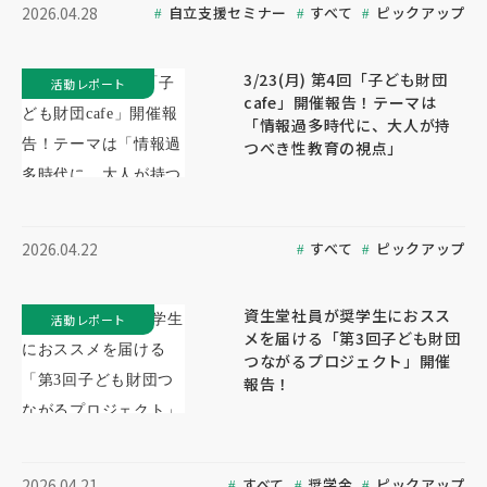
自立支援セミナー
すべて
ピックアップ
2026.04.28
3/23(月) 第4回「子ども財団
活動レポート
cafe」開催報告！テーマは
「情報過多時代に、大人が持
つべき性教育の視点」
すべて
ピックアップ
2026.04.22
資生堂社員が奨学生におスス
活動レポート
メを届ける「第3回子ども財団
つながるプロジェクト」開催
報告！
すべて
奨学金
ピックアップ
2026.04.21