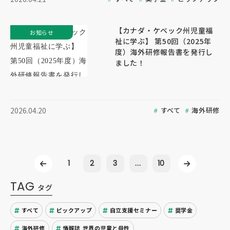
【カナダ・ケベック州児童福
お知らせ
祉に学ぶ】 第50回（2025年
度）海外研修報告書を発行し
ました！
すべて
海外研修
2026.04.20
1
2
3
...
10
TAG
タグ
すべて
ピックアップ
自立支援セミナー
奨学金
海外研修
情報誌 世界の児童と母性