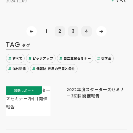
すべて
2024.11.09
1
2
3
4
TAG
タグ
すべて
ピックアップ
自立支援セミナー
奨学金
海外研修
情報誌 世界の児童と母性
2022年度スターターズセミナ
活動レポート
ー2回目開催報告