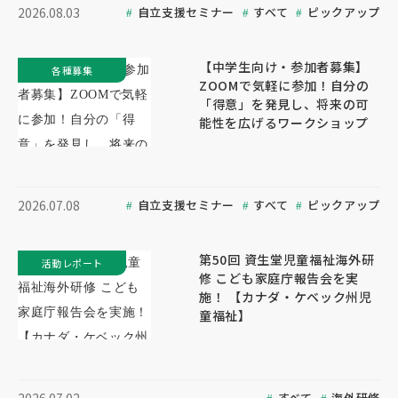
自立支援セミナー
すべて
ピックアップ
2026.08.03
【中学生向け・参加者募集】
各種募集
ZOOMで気軽に参加！自分の
「得意」を発見し、将来の可
能性を広げるワークショップ
自立支援セミナー
すべて
ピックアップ
2026.07.08
第50回 資生堂児童福祉海外研
活動レポート
修 こども家庭庁報告会を実
施！ 【カナダ・ケベック州児
童福祉】
すべて
海外研修