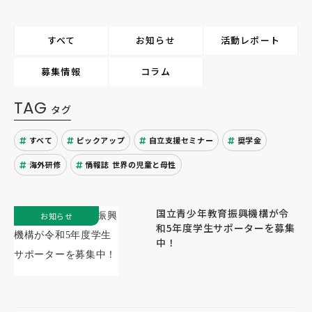
すべて
お知らせ
活動レポート
募集情報
コラム
TAG
タグ
すべて
ピックアップ
自立支援セミナー
奨学金
海外研修
情報誌 世界の児童と母性
国立青少年教育振興機構が令
お知らせ
和5年度学生サポーターを募集
中！