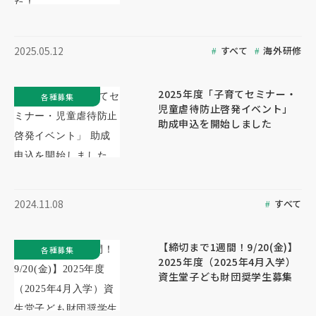
すべて
海外研修
2025.05.12
2025年度「子育てセミナー・
各種募集
児童虐待防止啓発イベント」
助成申込を開始しました
すべて
2024.11.08
【締切まで1週間！9/20(金)】
各種募集
2025年度（2025年4月入学）
資生堂子ども財団奨学生募集