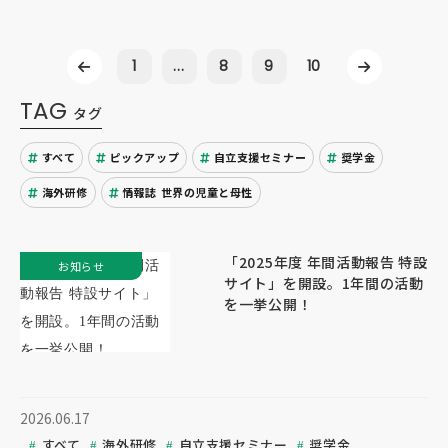
1
...
8
9
10
TAG
タグ
すべて
ピックアップ
自立支援セミナー
奨学金
海外研修
情報誌 世界の児童と母性
「2025年度 年間活動報告 特設
お知らせ
サイト」を開設。1年間の活動
を一挙公開！
2026.06.17
すべて
海外研修
自立支援セミナー
奨学金