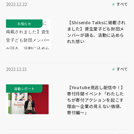
すべて
2022.12.22
【Shiseido Talksに掲載され
お知らせ
ました】資生堂子ども財団メ
ンバーが語る、活動に込めら
れた想い
すべて
2022.12.21
【Youtube見逃し配信中！】
活動レポート
寄付月間イベント「わたした
ちが寄付アクションを起こす
理由～企業の見えない価値、
寄付編～」