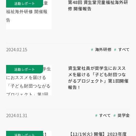
第48回 資生堂児童福祉海外研
活動レポート
修 開催報告
海外研修
すべて
2024.02.15
資生堂社員が奨学生におスス
活動レポート
メを届ける「子ども財団つな
がるプロジェクト」第1回開催
報告！
すべて
奨学金
2024.01.31
【12/19(火) 開催】2023年度
活動レポート