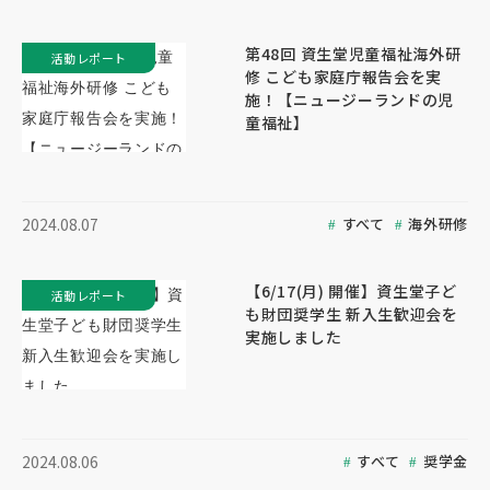
第48回 資生堂児童福祉海外研
活動レポート
修 こども家庭庁報告会を実
施！【ニュージーランドの児
童福祉】
すべて
海外研修
2024.08.07
【6/17(月) 開催】資生堂子ど
活動レポート
も財団奨学生 新入生歓迎会を
実施しました
すべて
奨学金
2024.08.06