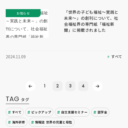
「世界の子ども福祉～実践と
お知らせ
未来～」の創刊について、社
会福祉界の専門紙「福祉新
聞」に掲載されました
すべて
2024.11.09
1
2
3
4
TAG
タグ
すべて
ピックアップ
自立支援セミナー
奨学金
海外研修
情報誌 世界の児童と母性