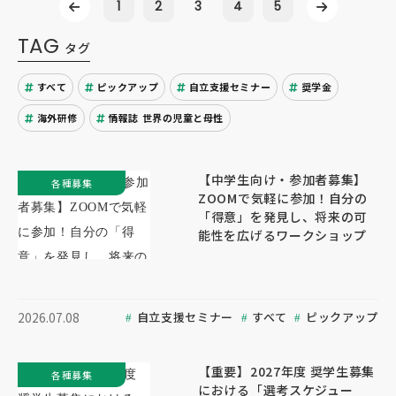
1
2
3
4
5
TAG
タグ
すべて
ピックアップ
自立支援セミナー
奨学金
海外研修
情報誌 世界の児童と母性
【中学生向け・参加者募集】
各種募集
ZOOMで気軽に参加！自分の
「得意」を発見し、将来の可
能性を広げるワークショップ
自立支援セミナー
すべて
ピックアップ
2026.07.08
【重要】2027年度 奨学生募集
各種募集
における「選考スケジュー