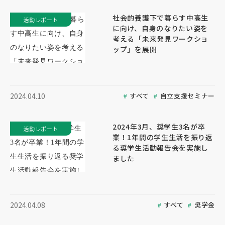
社会的養護下で暮らす中高生
活動レポート
に向け、自身のなりたい姿を
考える「未来発見ワークショ
ップ」を展開
すべて
自立支援セミナー
2024.04.10
2024年3月、奨学生3名が卒
活動レポート
業！1年間の学生生活を振り返
る奨学生活動報告会を実施し
ました
すべて
奨学金
2024.04.08