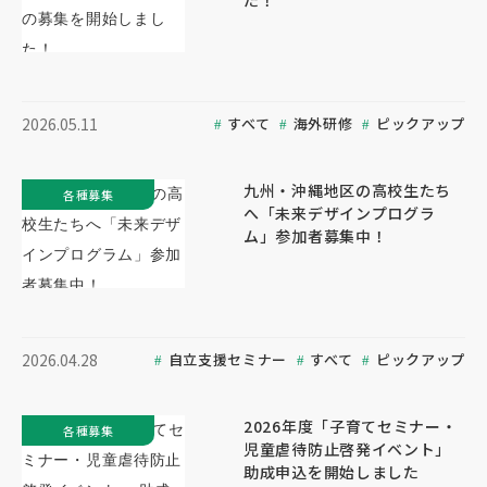
た！
すべて
海外研修
ピックアップ
2026.05.11
九州・沖縄地区の高校生たち
各種募集
へ「未来デザインプログラ
ム」参加者募集中！
自立支援セミナー
すべて
ピックアップ
2026.04.28
2026年度「子育てセミナー・
各種募集
児童虐待防止啓発イベント」
助成申込を開始しました