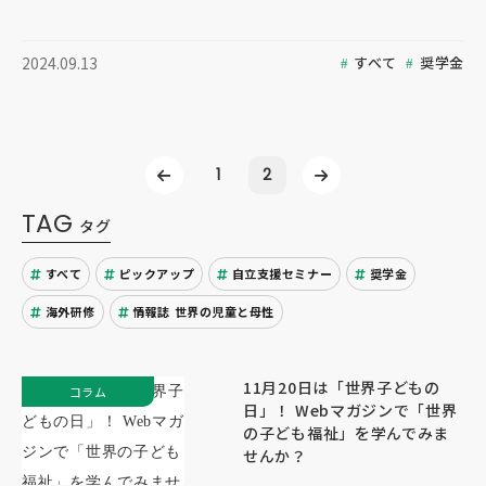
すべて
奨学金
2024.09.13
1
2
TAG
タグ
すべて
ピックアップ
自立支援セミナー
奨学金
海外研修
情報誌 世界の児童と母性
11月20日は「世界子どもの
コラム
日」！ Webマガジンで「世界
の子ども福祉」を学んでみま
せんか？