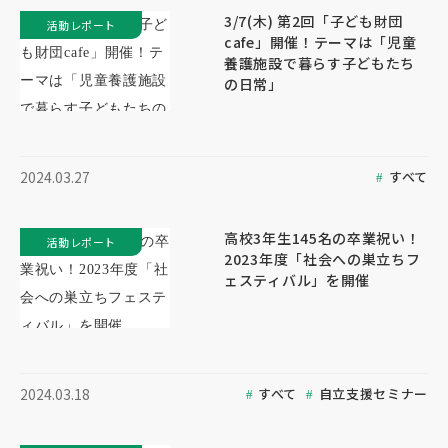
3/7(木) 第2回「子ども財団
活動レポート
cafe」開催！テーマは「児童
養護施設で暮らす子どもたち
の日常」
すべて
2024.03.27
高校3年生145名の卒業祝い！
活動レポート
2023年度「社会への巣立ちフ
ェスティバル」を開催
すべて
自立支援セミナー
2024.03.18