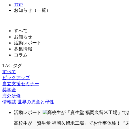
TOP
お知らせ（一覧）
すべて
お知らせ
活動レポート
募集情報
コラム
TAG
タグ
すべて
ピックアップ
自立支援セミナー
奨学金
海外研修
情報誌 世界の児童と母性
活動レポート
高校生が「資生堂 福岡久留米工場」でお仕事体験！『未来