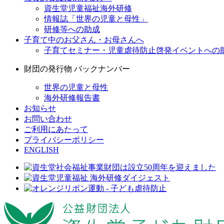
資生堂児童福祉海外研修
情報誌「世界の児童と母性」
研修等への助成
子育て中のお父さん・お母さんへ
子育てセミナー・児童虐待防止啓発イベントへの
財団の発行物 バックナンバー
世界の児童と母性
海外研修報告書
お知らせ
お問い合わせ
ご利用にあたって
プライバシーポリシー
ENGLISH