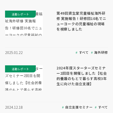
第49回資生堂児童福祉海外研
活動レポート
修 実施報告！研修団10名でニ
ューヨークの児童福祉の現場
を視察しました
すべて
海外研修
2025.01.22
2024年度スターターズセミナ
活動レポート
ー2回目を開催しました【社会
的養護のもとで暮らす高校3年
生に向けた自立支援】
自立支援セミナー
すべて
2024.12.18