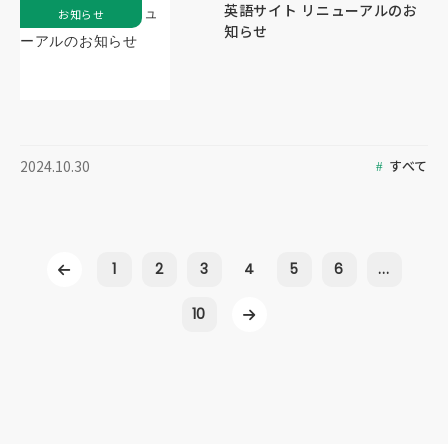
英語サイト リニューアルのお
お知らせ
知らせ
すべて
2024.10.30
1
2
3
4
5
6
...
10