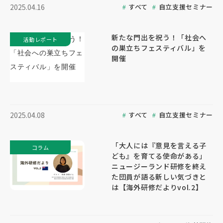
すべて
自立支援セミナー
2025.04.16
新たな門出を祝う！「社会へ
活動レポート
の巣立ちフェスティバル」を
開催
すべて
自立支援セミナー
2025.04.08
「大人には『意見を言える子
コラム
ども』を育てる使命がある」
ニュージーランド研修を終え
た団員が語る新しい気づきと
は【海外研修だよりvol.2】