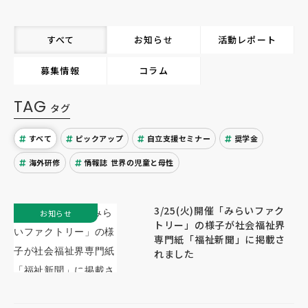
すべて
お知らせ
活動レポート
募集情報
コラム
TAG
タグ
すべて
ピックアップ
自立支援セミナー
奨学金
海外研修
情報誌 世界の児童と母性
3/25(火)開催「みらいファク
お知らせ
トリー」の様子が社会福祉界
専門紙「福祉新聞」に掲載さ
れました