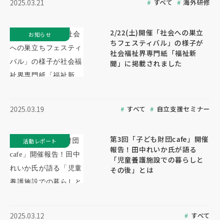
すべて
海外研修
2025.03.21
2/22(土)開催「社会への巣立
お知らせ
ちフェスティバル」の様子が
社会福祉界専門紙「福祉新
聞」に掲載されました
すべて
自立支援セミナー
2025.03.19
第3回「子ども財団cafe」開催
活動レポート
報告！田中れいか氏が語る
「児童養護施設での暮らしと
その後」とは
すべて
2025.03.12