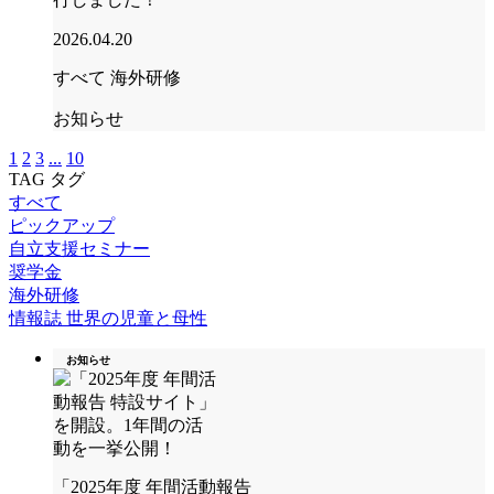
2026.04.20
すべて
海外研修
お知らせ
1
2
3
...
10
TAG
タグ
すべて
ピックアップ
自立支援セミナー
奨学金
海外研修
情報誌 世界の児童と母性
お知らせ
「2025年度 年間活動報告