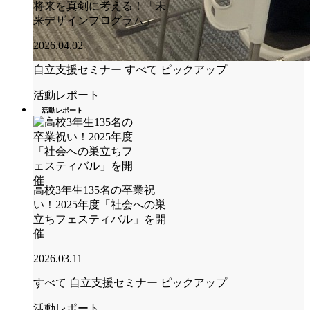
将来を真剣に考える！「未
来デザインプログラム」
2026.04.02
自立支援セミナー
すべて
ピックアップ
活動レポート
活動レポート
高校3年生135名の卒業祝
い！2025年度「社会への巣
立ちフェスティバル」を開
催
2026.03.11
すべて
自立支援セミナー
ピックアップ
活動レポート