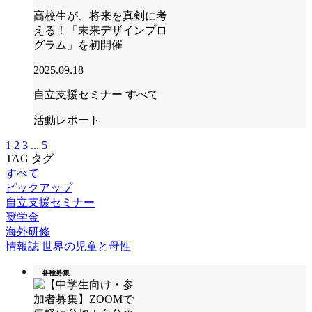
高校生が、将来を真剣に考
える！「未来デザインプロ
グラム」を初開催
2025.09.18
自立支援セミナー
すべて
活動レポート
1
2
3
...
5
TAG
タグ
すべて
ピックアップ
自立支援セミナー
奨学金
海外研修
情報誌 世界の児童と母性
各種募集