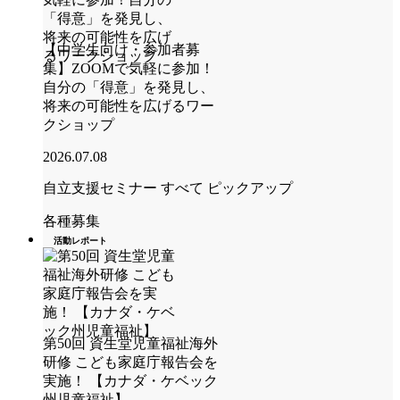
【中学生向け・参加者募
集】ZOOMで気軽に参加！
自分の「得意」を発見し、
将来の可能性を広げるワー
クショップ
2026.07.08
自立支援セミナー
すべて
ピックアップ
各種募集
活動レポート
第50回 資生堂児童福祉海外
研修 こども家庭庁報告会を
実施！ 【カナダ・ケベック
州児童福祉】