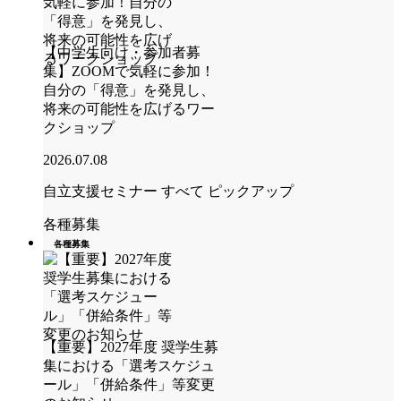
【中学生向け・参加者募
集】ZOOMで気軽に参加！
自分の「得意」を発見し、
将来の可能性を広げるワー
クショップ
2026.07.08
自立支援セミナー
すべて
ピックアップ
各種募集
各種募集
【重要】2027年度 奨学生募
集における「選考スケジュ
ール」「併給条件」等変更