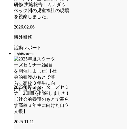
研修 実施報告！カナダ ケ
ベック州の児童福祉の現場
を視察しました。
2026.02.06
海外研修
活動レポート
活動レポート
2025年度スターターズセミ
ナー2回目を開催しました!
【社会的養護のもとで暮ら
す高校３年生に向けた自立
支援】
2025.11.11