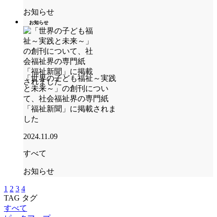
お知らせ
お知らせ
「世界の子ども福祉～実践
と未来～」の創刊につい
て、社会福祉界の専門紙
「福祉新聞」に掲載されま
した
2024.11.09
すべて
お知らせ
1
2
3
4
TAG
タグ
すべて