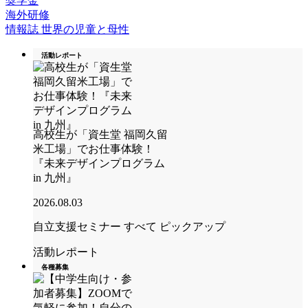
奨学金
海外研修
情報誌 世界の児童と母性
活動レポート
高校生が「資生堂 福岡久留
米工場」でお仕事体験！
『未来デザインプログラム
in 九州』
2026.08.03
自立支援セミナー
すべて
ピックアップ
活動レポート
各種募集