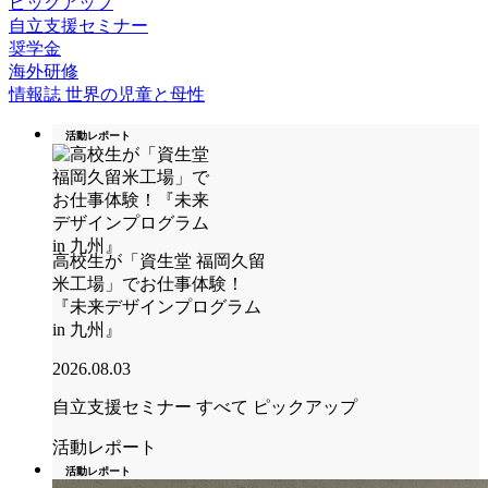
ピックアップ
自立支援セミナー
奨学金
海外研修
情報誌 世界の児童と母性
活動レポート
高校生が「資生堂 福岡久留
米工場」でお仕事体験！
『未来デザインプログラム
in 九州』
2026.08.03
自立支援セミナー
すべて
ピックアップ
活動レポート
活動レポート