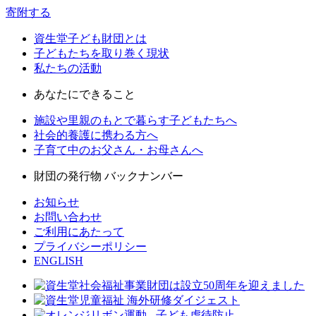
寄附する
資生堂子ども財団とは
子どもたちを取り巻く現状
私たちの活動
あなたにできること
施設や里親のもとで暮らす子どもたちへ
社会的養護に携わる方へ
子育て中のお父さん・お母さんへ
財団の発行物 バックナンバー
お知らせ
お問い合わせ
ご利用にあたって
プライバシーポリシー
ENGLISH