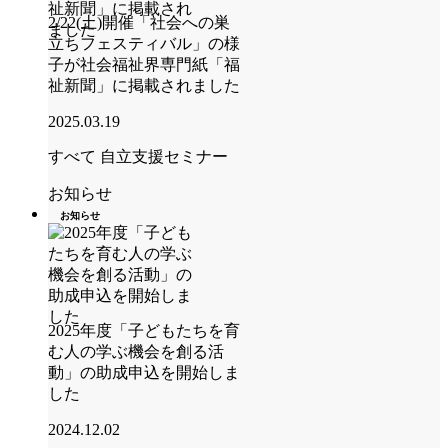
2/22(土)開催「社会への巣
立ちフェスティバル」の様
子が社会福祉界専門紙「福
祉新聞」に掲載されました
2025.03.19
すべて
自立支援セミナー
お知らせ
お知らせ
2025年度「子どもたちを育
む人の学ぶ機会を創る活
動」の助成申込を開始しま
した
2024.12.02