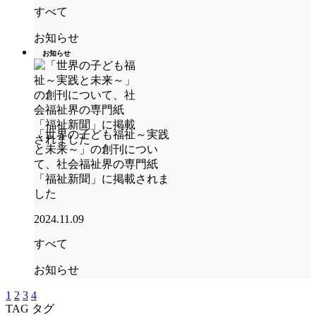
すべて
お知らせ
お知らせ
「世界の子ども福祉～実践
と未来～」の創刊につい
て、社会福祉界の専門紙
「福祉新聞」に掲載されま
した
2024.11.09
すべて
お知らせ
1
2
3
4
TAG
タグ