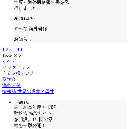
年度）海外研修報告書を発
行しました！
2026.04.20
すべて
海外研修
お知らせ
1
2
3
...
10
TAG
タグ
すべて
ピックアップ
自立支援セミナー
奨学金
海外研修
情報誌 世界の児童と母性
お知らせ