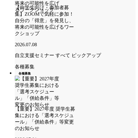
【中学生向け・参加者募
集】ZOOMで気軽に参加！
自分の「得意」を発見し、
将来の可能性を広げるワー
クショップ
2026.07.08
自立支援セミナー
すべて
ピックアップ
各種募集
各種募集
【重要】2027年度 奨学生募
集における「選考スケジュ
ール」「併給条件」等変更
のお知らせ