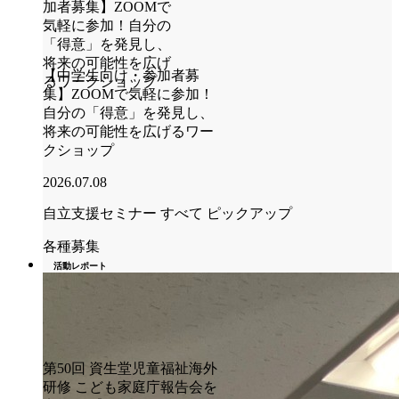
【中学生向け・参加者募
集】ZOOMで気軽に参加！
自分の「得意」を発見し、
将来の可能性を広げるワー
クショップ
2026.07.08
自立支援セミナー
すべて
ピックアップ
各種募集
活動レポート
第50回 資生堂児童福祉海外
研修 こども家庭庁報告会を