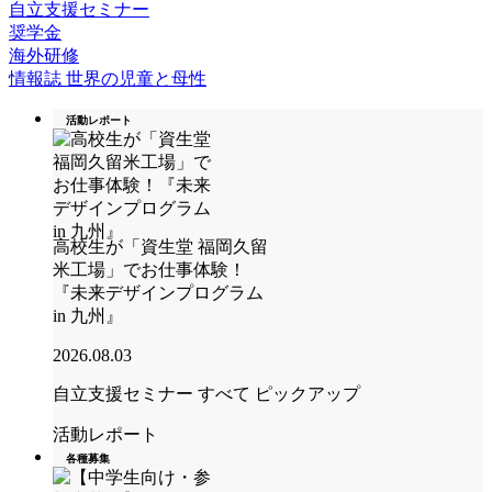
自立支援セミナー
奨学金
海外研修
情報誌 世界の児童と母性
活動レポート
高校生が「資生堂 福岡久留
米工場」でお仕事体験！
『未来デザインプログラム
in 九州』
2026.08.03
自立支援セミナー
すべて
ピックアップ
活動レポート
各種募集