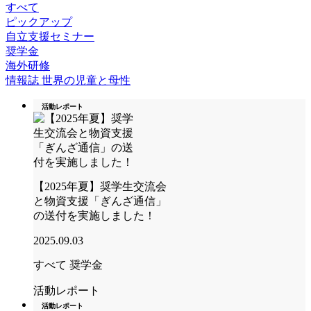
すべて
ピックアップ
自立支援セミナー
奨学金
海外研修
情報誌 世界の児童と母性
活動レポート
【2025年夏】奨学生交流会
と物資支援「ぎんざ通信」
の送付を実施しました！
2025.09.03
すべて
奨学金
活動レポート
活動レポート