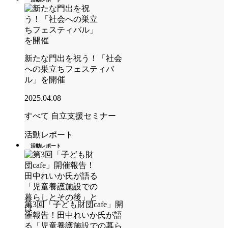
新たな門出を祝う！「社会
への巣立ちフェスティバ
ル」を開催
2025.04.08
すべて
自立支援セミナー
活動レポート
活動レポート
第3回「子ども財団cafe」開
催報告！田中れいか氏が語
る「児童養護施設での暮ら