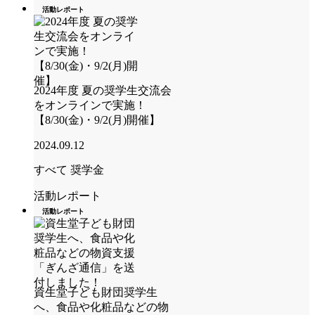
活動レポート
2024年度 夏の奨学生交流会
をオンラインで実施！
【8/30(金)・9/2(月)開催】
2024.09.12
すべて
奨学金
活動レポート
活動レポート
資生堂子ども財団奨学生
へ、食品や化粧品などの物