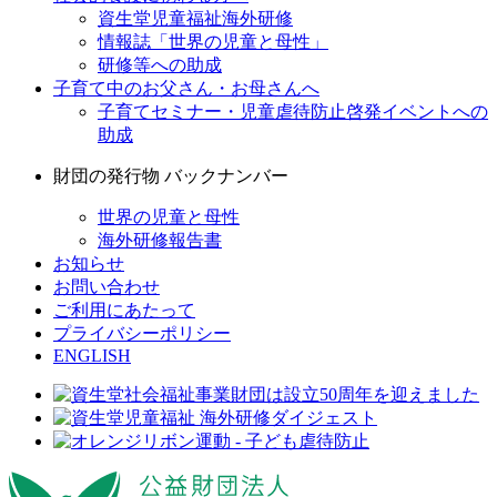
資生堂児童福祉海外研修
情報誌「世界の児童と母性」
研修等への助成
子育て中のお父さん・お母さんへ
子育てセミナー・児童虐待防止啓発イベントへの
助成
財団の発行物 バックナンバー
世界の児童と母性
海外研修報告書
お知らせ
お問い合わせ
ご利用にあたって
プライバシーポリシー
ENGLISH