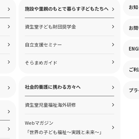
お知
施設や里親のもとで暮らす子どもたちへ
資生堂子ども財団奨学金
お問
自立支援セミナー
ENG
そらまめガイド
ご利
社会的養護に携わる方々へ
プラ
資生堂児童福祉海外研修
Webマガジン
「世界の子ども福祉～実践と未来～」