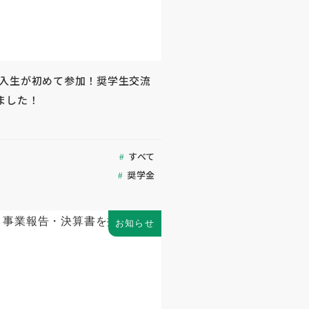
) 新入生が初めて参加！奨学生交流
ました！
すべて
奨学金
お知らせ