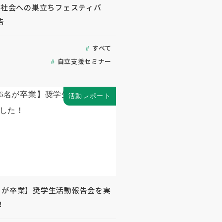
度「社会への巣立ちフェスティバ
告
すべて
自立支援セミナー
活動レポート
名が卒業】奨学生活動報告会を実
！