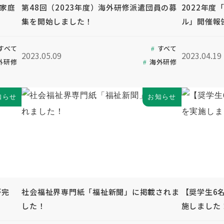
も家庭
第48回（2023年度）海外研修派遣団員の募
2022年
集を開始しました！
ル」開催報
すべて
すべて
2023.05.09
2023.04.19
外研修
海外研修
知らせ
お知らせ
が完
社会福祉界専門紙「福祉新聞」に掲載されま
【奨学生6
した！
施しました