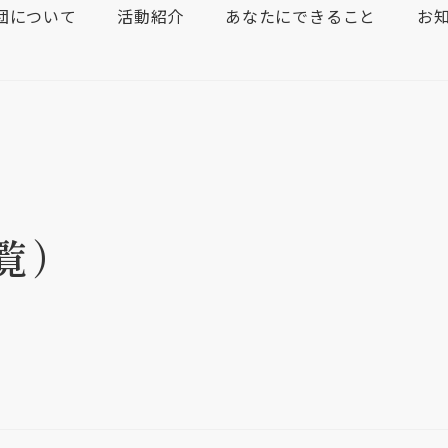
団について
活動紹介
あなたにできること
お
覧）