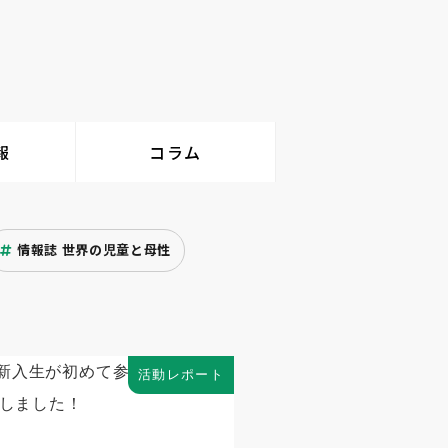
報
コラム
情報誌 世界の児童と母性
活動レポート