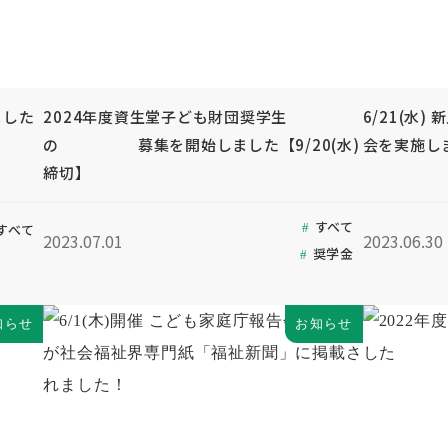
ました
2024年度資生堂子ども財団奨学生
6/21(水
の 募集を開始しました【9/20(水)
会を実施し
締切】
すべて
すべて
2023.07.01
2023.06.30
奨学金
知らせ
お知らせ