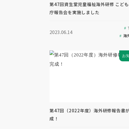
第47回資生堂児童福祉海外研修 こど
庁報告会を実施しました
2023.06.14
海
お
第47回（2022年度）海外研修報告書
成！