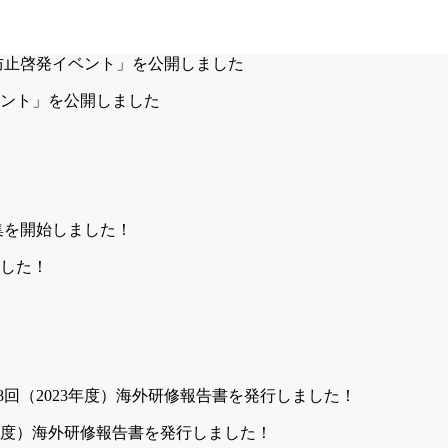
ベント」を公開しました
ました！
3年度）海外研修報告書を発行しました！