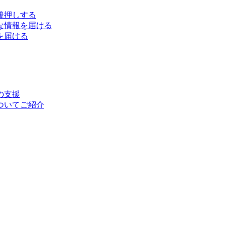
後押しする
な情報を届ける
を届ける
の支援
ついてご紹介