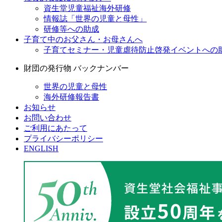
資生堂児童福祉海外研修
情報誌「世界の児童と母性」
研修等への助成
子育て中のお父さん・お母さんへ
子育てセミナー・児童虐待防止啓発イベントへの
財団の発行物 バックナンバー
世界の児童と母性
海外研修報告書
お知らせ
お問い合わせ
ご利用にあたって
プライバシーポリシー
ENGLISH