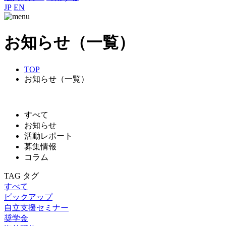
JP
EN
お知らせ（一覧）
TOP
お知らせ（一覧）
すべて
お知らせ
活動レポート
募集情報
コラム
TAG
タグ
すべて
ピックアップ
自立支援セミナー
奨学金