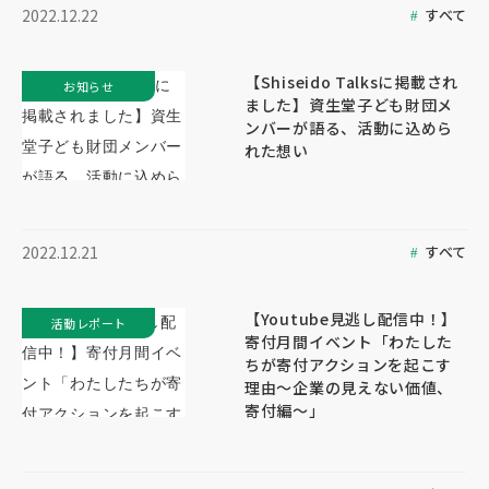
すべて
2022.12.22
【Shiseido Talksに掲載され
お知らせ
ました】資生堂子ども財団メ
ンバーが語る、活動に込めら
れた想い
すべて
2022.12.21
【Youtube見逃し配信中！】
活動レポート
寄付月間イベント「わたした
ちが寄付アクションを起こす
理由～企業の見えない価値、
寄付編～」