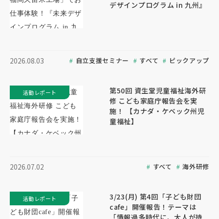
デザインプログラム in 九州』
自立支援セミナー
すべて
ピックアップ
2026.08.03
第50回 資生堂児童福祉海外研
活動レポート
修 こども家庭庁報告会を実
施！ 【カナダ・ケベック州児
童福祉】
すべて
海外研修
2026.07.02
3/23(月) 第4回「子ども財団
活動レポート
cafe」開催報告！テーマは
「情報過多時代に、大人が持