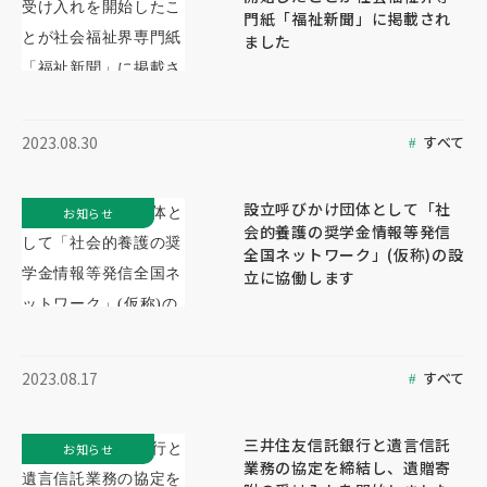
門紙「福祉新聞」に掲載され
ました
すべて
2023.08.30
設立呼びかけ団体として「社
お知らせ
会的養護の奨学金情報等発信
全国ネットワーク」(仮称)の設
立に協働します
すべて
2023.08.17
三井住友信託銀行と遺言信託
お知らせ
業務の協定を締結し、遺贈寄