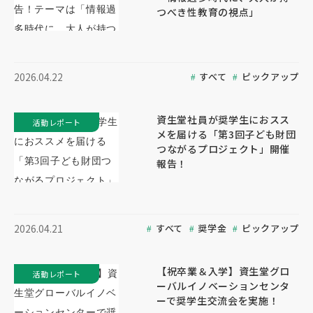
つべき性教育の視点」
すべて
ピックアップ
2026.04.22
資生堂社員が奨学生におスス
活動レポート
メを届ける「第3回子ども財団
つながるプロジェクト」開催
報告！
すべて
奨学金
ピックアップ
2026.04.21
【祝卒業＆入学】資生堂グロ
活動レポート
ーバルイノベーションセンタ
ーで奨学生交流会を実施！