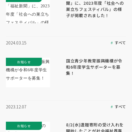
聞」に、2023年度「社会への
巣立ちフェスティバル」の様
子が掲載されました！
すべて
2024.03.15
国立青少年教育振興機構が令
お知らせ
和6年度学生サポーターを募
集！
すべて
2023.12.07
8/2(水)遺贈寄附の受け入れを
お知らせ
開始したことが社会福祉界専