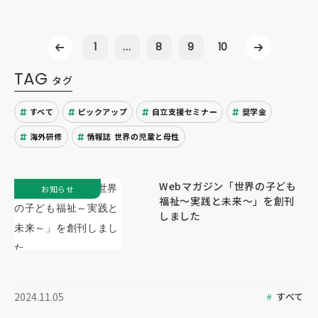
1
...
8
9
10
TAG
タグ
すべて
ピックアップ
自立支援セミナー
奨学金
海外研修
情報誌 世界の児童と母性
Webマガジン「世界の子ども
お知らせ
福祉～実践と未来～」を創刊
しました
すべて
2024.11.05