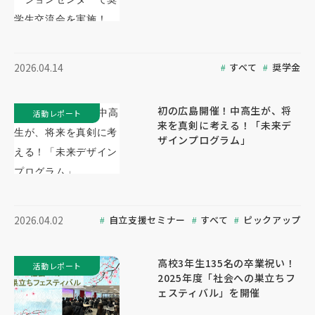
すべて
奨学金
2026.04.14
初の広島開催！中高生が、将
活動レポート
来を真剣に考える！「未来デ
ザインプログラム」
自立支援セミナー
すべて
ピックアップ
2026.04.02
高校3年生135名の卒業祝い！
活動レポート
2025年度「社会への巣立ちフ
ェスティバル」を開催