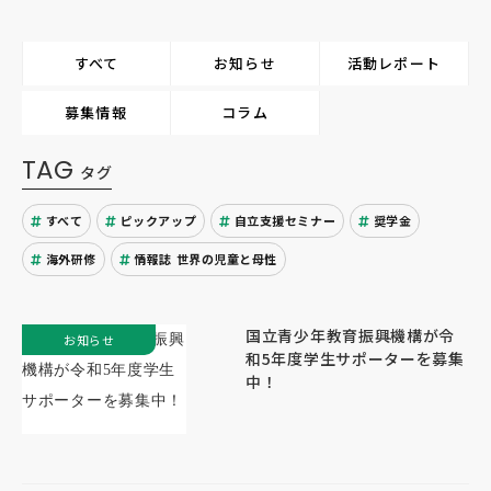
すべて
お知らせ
活動レポート
募集情報
コラム
TAG
タグ
すべて
ピックアップ
自立支援セミナー
奨学金
海外研修
情報誌 世界の児童と母性
国立青少年教育振興機構が令
お知らせ
和5年度学生サポーターを募集
中！