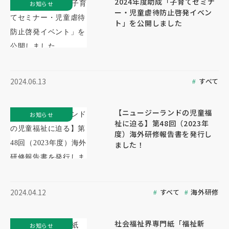
2024年度助成「子育てセミナ
お知らせ
ー・児童虐待防止啓発イベン
ト」を公開しました
すべて
2024.06.13
【ニュージーランドの児童福
お知らせ
祉に迫る】第48回（2023年
度）海外研修報告書を発行し
ました！
すべて
海外研修
2024.04.12
社会福祉界専門紙「福祉新
お知らせ