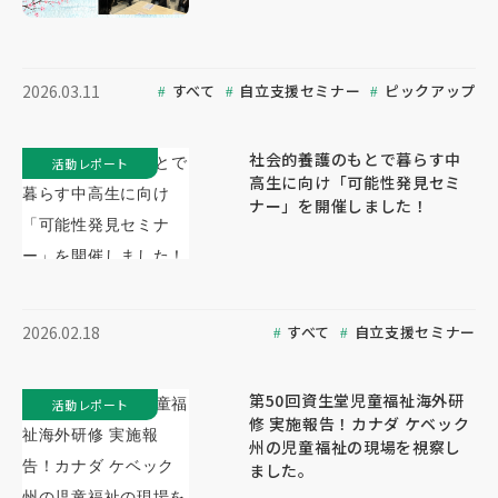
すべて
自立支援セミナー
ピックアップ
2026.03.11
社会的養護のもとで暮らす中
活動レポート
高生に向け「可能性発見セミ
ナー」を開催しました！
すべて
自立支援セミナー
2026.02.18
第50回資生堂児童福祉海外研
活動レポート
修 実施報告！カナダ ケベック
州の児童福祉の現場を視察し
ました。