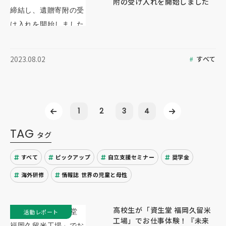
附の受け入れを開始しました
すべて
2023.08.02
1
2
3
4
TAG
タグ
すべて
ピックアップ
自立支援セミナー
奨学金
海外研修
情報誌 世界の児童と母性
高校生が「資生堂 福岡久留米
活動レポート
工場」でお仕事体験！『未来