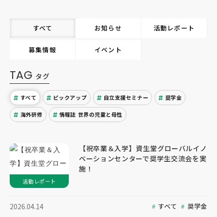
すべて
お知らせ
活動レポート
募集情報
イベント
TAG
タグ
すべて
ピックアップ
自立支援セミナー
奨学金
海外研修
情報誌 世界の児童と母性
【祝卒業＆入学】資生堂グローバルイノ
ベーションセンターで奨学生交流会を実
施！
活動レポート
すべて
奨学金
2026.04.14