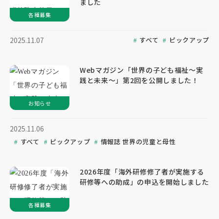
ました
各種募集
すべて
ピックアップ
2025.11.07
Webマガジン「世界の子ども福祉～実
践と未来～」第2回を公開しました！
お知らせ
2025.11.06
すべて
ピックアップ
情報誌 世界の児童と母性
2026年度「海外研修修了者が実施する
研修等への助成」の申込を開始しました
各種募集