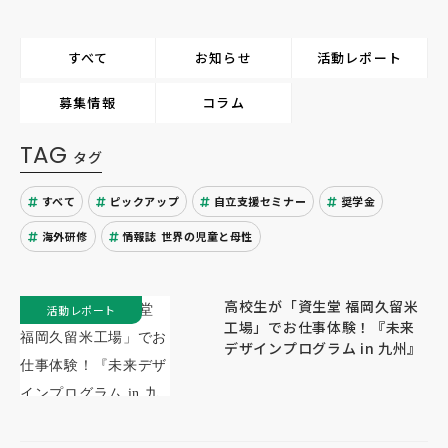
すべて
お知らせ
活動レポート
募集情報
コラム
TAG
タグ
すべて
ピックアップ
自立支援セミナー
奨学金
海外研修
情報誌 世界の児童と母性
高校生が「資生堂 福岡久留米
活動レポート
工場」でお仕事体験！『未来
デザインプログラム in 九州』