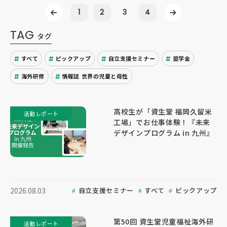
1
2
3
4
TAG
タグ
すべて
ピックアップ
自立支援セミナー
奨学金
海外研修
情報誌 世界の児童と母性
高校生が「資生堂 福岡久留米
活動レポート
工場」でお仕事体験！『未来
デザインプログラム in 九州』
自立支援セミナー
すべて
ピックアップ
2026.08.03
第50回 資生堂児童福祉海外研
活動レポート