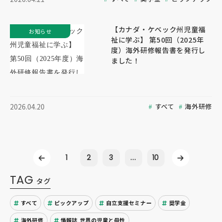
【カナダ・ケベック州児童福
お知らせ
祉に学ぶ】 第50回（2025年
度）海外研修報告書を発行し
ました！
すべて
海外研修
2026.04.20
1
2
3
...
10
TAG
タグ
すべて
ピックアップ
自立支援セミナー
奨学金
海外研修
情報誌 世界の児童と母性