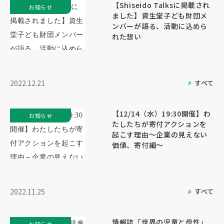
【Shiseido Talksに掲載され
お知らせ
ました】資生堂子ども財団メ
ンバーが語る、活動に込めら
れた想い
すべて
2022.12.21
【12/14（水）19:30開催】わ
お知らせ
たしたちが寄付アクションを
起こす理由～企業の見えない
価値、寄付編～
すべて
2022.11.25
情報誌「世界の児童と母性」