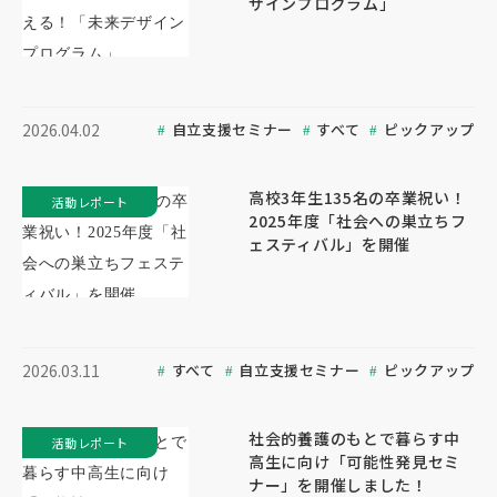
ザインプログラム」
自立支援セミナー
すべて
ピックアップ
2026.04.02
高校3年生135名の卒業祝い！
活動レポート
2025年度「社会への巣立ちフ
ェスティバル」を開催
すべて
自立支援セミナー
ピックアップ
2026.03.11
社会的養護のもとで暮らす中
活動レポート
高生に向け「可能性発見セミ
ナー」を開催しました！