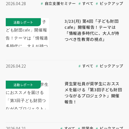
自立支援セミナー
すべて
ピックアップ
2026.04.28
3/23(月) 第4回「子ども財団
活動レポート
cafe」開催報告！テーマは
「情報過多時代に、大人が持
つべき性教育の視点」
すべて
ピックアップ
2026.04.22
資生堂社員が奨学生におスス
活動レポート
メを届ける「第3回子ども財団
つながるプロジェクト」開催
報告！
すべて
奨学金
ピックアップ
2026.04.21