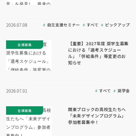
自立支援セミナー
すべて
ピックアップ
2026.07.08
【重要】2027年度 奨学生募集
各種募集
における「選考スケジュー
ル」「併給条件」等変更のお
知らせ
すべて
奨学金
2026.07.01
関東ブロックの高校生たちへ
各種募集
「未来デザインプログラム」
参加者募集中！