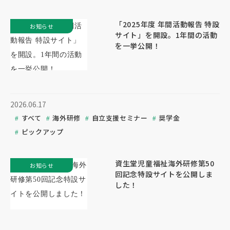
「2025年度 年間活動報告 特設
お知らせ
サイト」を開設。1年間の活動
を一挙公開！
2026.06.17
すべて
海外研修
自立支援セミナー
奨学金
ピックアップ
資生堂児童福祉海外研修第50
お知らせ
回記念特設サイトを公開しま
した！