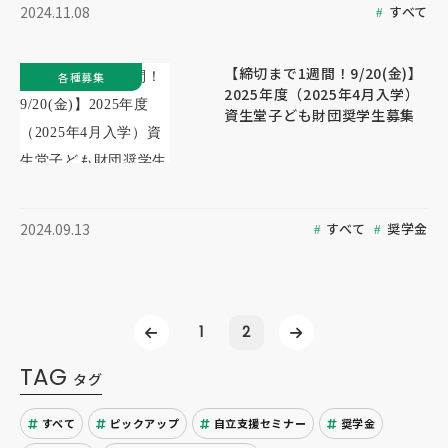
すべて
2024.11.08
【締切まで1週間！9/20(金)】
各種募集
2025年度（2025年4月入学）
資生堂子ども財団奨学生募集
すべて
奨学金
2024.09.13
1
2
TAG
タグ
すべて
ピックアップ
自立支援セミナー
奨学金