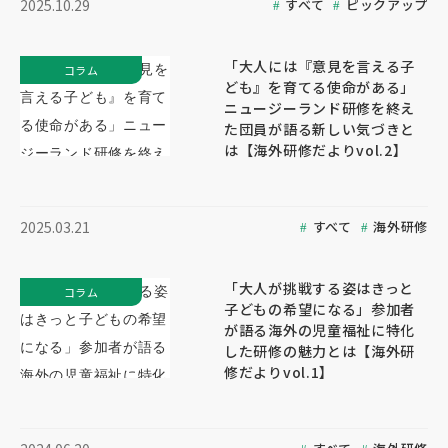
すべて
ピックアップ
2025.10.29
「大人には『意見を言える子
コラム
ども』を育てる使命がある」
ニュージーランド研修を終え
た団員が語る新しい気づきと
は【海外研修だよりvol.2】
すべて
海外研修
2025.03.21
「大人が挑戦する姿はきっと
コラム
子どもの希望になる」参加者
が語る海外の児童福祉に特化
した研修の魅力とは【海外研
修だよりvol.1】