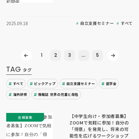
自立支援セミナー
すべて
2025.09.18
1
2
3
...
5
TAG
タグ
すべて
ピックアップ
自立支援セミナー
奨学金
海外研修
情報誌 世界の児童と母性
【中学生向け・参加者募集】
各種募集
ZOOMで気軽に参加！自分の
「得意」を発見し、将来の可
能性を広げるワークショップ