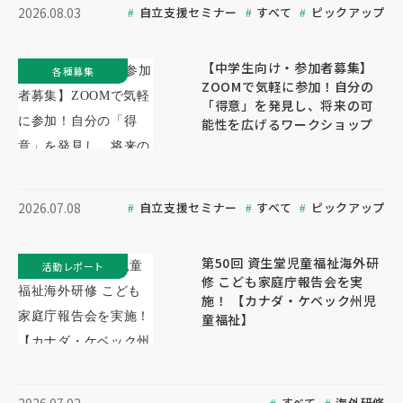
自立支援セミナー
すべて
ピックアップ
2026.08.03
【中学生向け・参加者募集】
各種募集
ZOOMで気軽に参加！自分の
「得意」を発見し、将来の可
能性を広げるワークショップ
自立支援セミナー
すべて
ピックアップ
2026.07.08
第50回 資生堂児童福祉海外研
活動レポート
修 こども家庭庁報告会を実
施！ 【カナダ・ケベック州児
童福祉】
すべて
海外研修