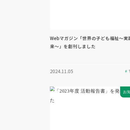
Webマガジン「世界の子ども福祉～実
来～」を創刊しました
2024.11.05
お