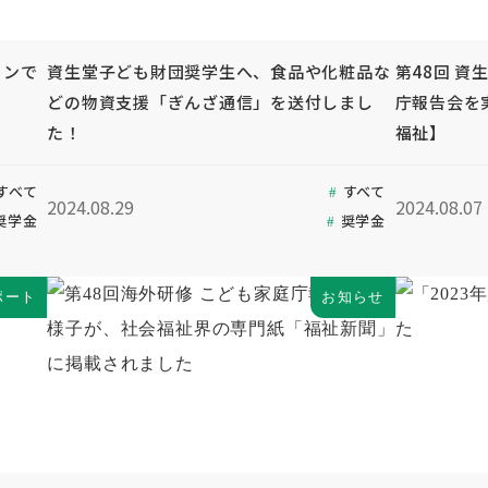
インで
資生堂子ども財団奨学生へ、食品や化粧品な
第48回 資
どの物資支援「ぎんざ通信」を送付しまし
庁報告会を
た！
福祉】
すべて
すべて
2024.08.29
2024.08.07
奨学金
奨学金
ポート
お知らせ