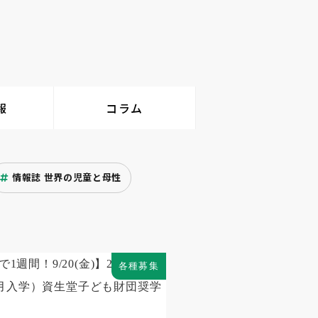
報
コラム
情報誌 世界の児童と母性
各種募集