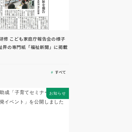
外研修 こども家庭庁報告会の様子
祉界の専門紙「福祉新聞」に掲載
すべて
お知らせ