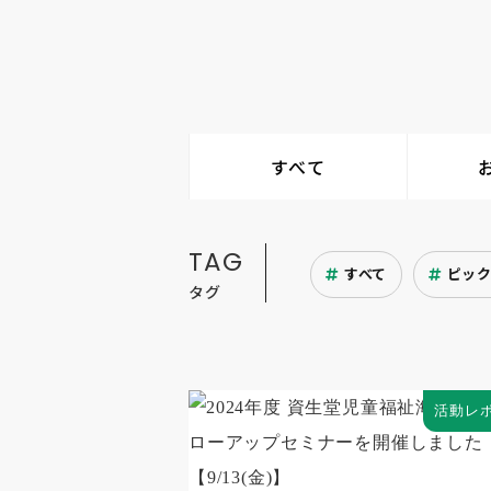
すべて
TAG
すべて
ピッ
タグ
活動レ