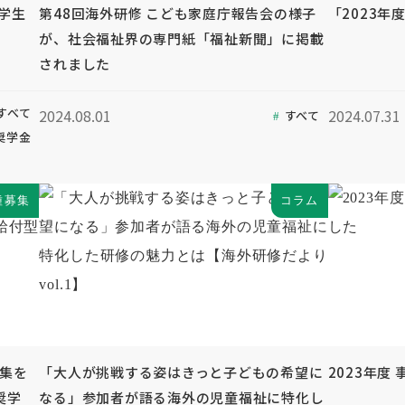
奨学生
第48回海外研修 こども家庭庁報告会の様子
「2023年
が、社会福祉界の専門紙「福祉新聞」に掲載
されました
すべて
2024.08.01
2024.07.31
すべて
奨学金
種募集
コラム
募集を
「大人が挑戦する姿はきっと子どもの希望に
2023年度
奨学
なる」参加者が語る海外の児童福祉に特化し