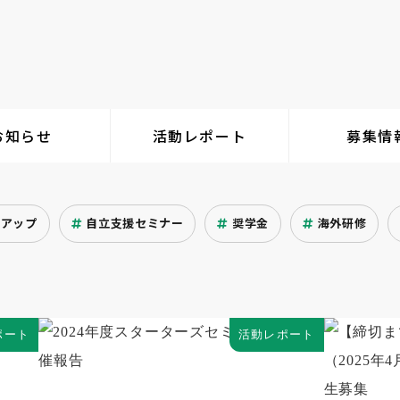
お知らせ
活動レポート
募集情
クアップ
自立支援セミナー
奨学金
海外研修
ポート
活動レポート