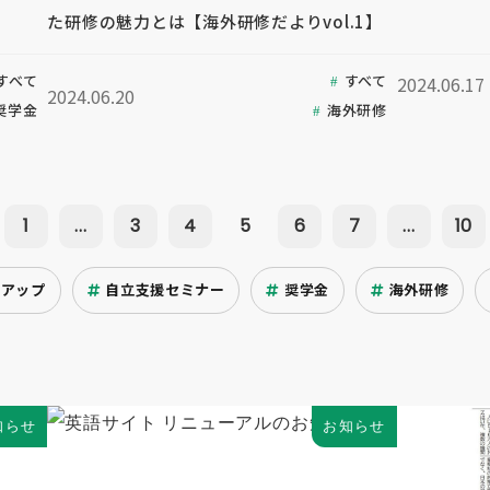
た研修の魅力とは【海外研修だよりvol.1】
すべて
すべて
2024.06.17
2024.06.20
奨学金
海外研修
1
...
3
4
5
6
7
...
10
クアップ
自立支援セミナー
奨学金
海外研修
知らせ
お知らせ