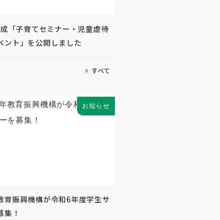
度助成「子育てセミナー・児童虐待
ベント」を公開しました
すべて
お知らせ
教育振興機構が令和6年度学生サ
募集！