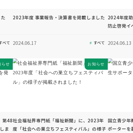
した
2023年度 事業報告・決算書を掲載しました
2024年
防止啓発イ
2024.06.17
2024.06.13
すべて
すべて
知らせ
お知らせ
第48
社会福祉界専門紙「福祉新聞」に、2023年
国立青少年
行しま
度「社会への巣立ちフェスティバル」の様子
ポーターを