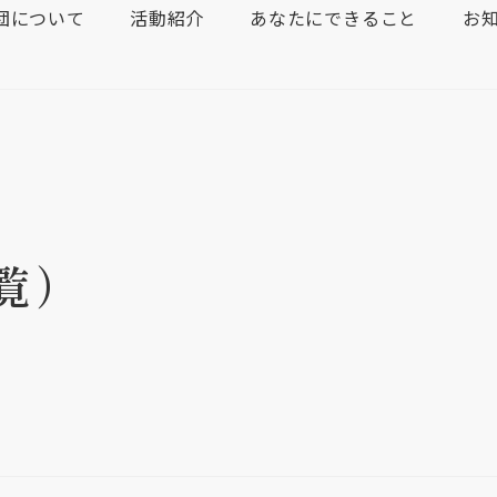
団について
活動紹介
あなたにできること
お
覧）