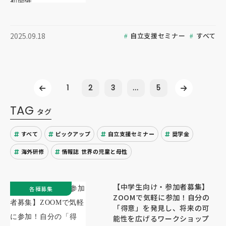
自立支援セミナー
すべて
2025.09.18
1
2
3
...
5
TAG
タグ
すべて
ピックアップ
自立支援セミナー
奨学金
海外研修
情報誌 世界の児童と母性
【中学生向け・参加者募集】
各種募集
ZOOMで気軽に参加！自分の
「得意」を発見し、将来の可
能性を広げるワークショップ