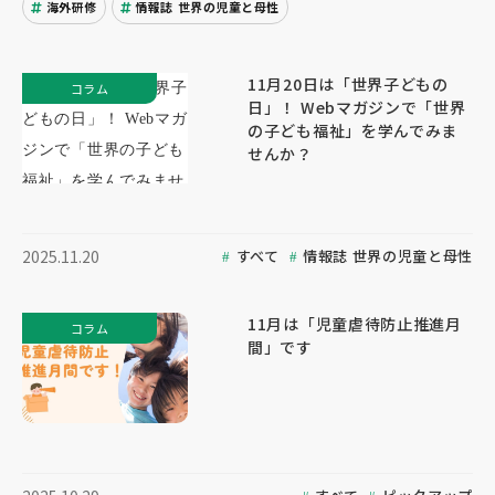
海外研修
情報誌 世界の児童と母性
11月20日は「世界子どもの
コラム
日」！ Webマガジンで「世界
の子ども福祉」を学んでみま
せんか？
すべて
情報誌 世界の児童と母性
2025.11.20
11月は「児童虐待防止推進月
コラム
間」です