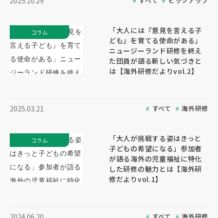
すべて
ピックアップ
2025.10.29
「大人には『意見を言える子
コラム
ども』を育てる使命がある」
ニュージーランド研修を終え
た団員が語る新しい気づきと
は【海外研修だよりvol.2】
すべて
海外研修
2025.03.21
「大人が挑戦する姿はきっと
コラム
子どもの希望になる」参加者
が語る海外の児童福祉に特化
した研修の魅力とは【海外研
修だよりvol.1】
すべて
海外研修
2024.06.20