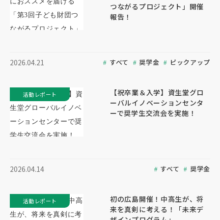
つながるプロジェクト」開催
報告！
すべて
奨学金
ピックアップ
2026.04.21
【祝卒業＆入学】資生堂グロ
活動レポート
ーバルイノベーションセンタ
ーで奨学生交流会を実施！
すべて
奨学金
2026.04.14
初の広島開催！中高生が、将
活動レポート
来を真剣に考える！「未来デ
ザインプログラム」