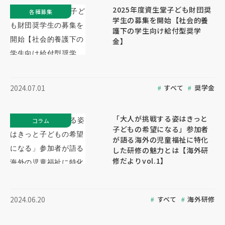
2025年度資生堂子ども財団奨
各種募集
学生の募集を開始【社会的養
護下の学生向け給付型奨学
金】
すべて
奨学金
2024.07.01
「大人が挑戦する姿はきっと
コラム
子どもの希望になる」参加者
が語る海外の児童福祉に特化
した研修の魅力とは【海外研
修だよりvol.1】
すべて
海外研修
2024.06.20