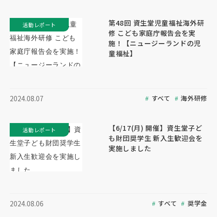
第48回 資生堂児童福祉海外研
活動レポート
修 こども家庭庁報告会を実
施！【ニュージーランドの児
童福祉】
すべて
海外研修
2024.08.07
【6/17(月) 開催】資生堂子ど
活動レポート
も財団奨学生 新入生歓迎会を
実施しました
すべて
奨学金
2024.08.06