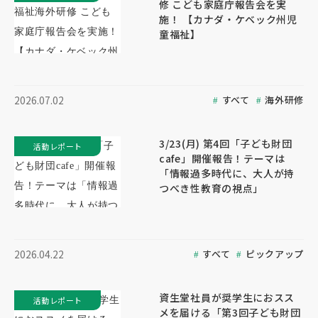
修 こども家庭庁報告会を実
施！ 【カナダ・ケベック州児
童福祉】
すべて
海外研修
2026.07.02
3/23(月) 第4回「子ども財団
活動レポート
cafe」開催報告！テーマは
「情報過多時代に、大人が持
つべき性教育の視点」
すべて
ピックアップ
2026.04.22
資生堂社員が奨学生におスス
活動レポート
メを届ける「第3回子ども財団