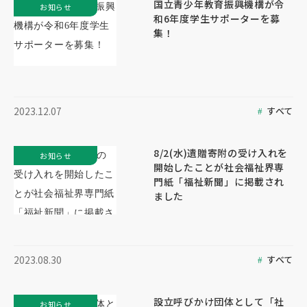
国立青少年教育振興機構が令
お知らせ
和6年度学生サポーターを募
集！
すべて
2023.12.07
8/2(水)遺贈寄附の受け入れを
お知らせ
開始したことが社会福祉界専
門紙「福祉新聞」に掲載され
ました
すべて
2023.08.30
設立呼びかけ団体として「社
お知らせ