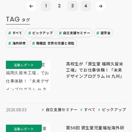
1
2
3
4
TAG
タグ
すべて
ピックアップ
自立支援セミナー
奨学金
海外研修
情報誌 世界の児童と母性
高校生が「資生堂 福岡久留米
活動レポート
工場」でお仕事体験！『未来
デザインプログラム in 九州』
自立支援セミナー
すべて
ピックアップ
2026.08.03
第50回 資生堂児童福祉海外研
活動レポート