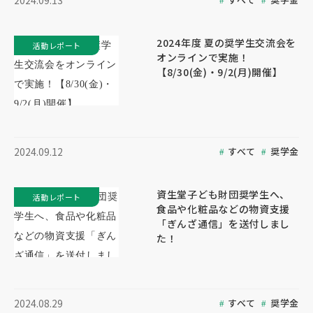
2024.09.13
2024年度 夏の奨学生交流会を
活動レポート
オンラインで実施！
【8/30(金)・9/2(月)開催】
すべて
奨学金
2024.09.12
資生堂子ども財団奨学生へ、
活動レポート
食品や化粧品などの物資支援
「ぎんざ通信」を送付しまし
た！
すべて
奨学金
2024.08.29