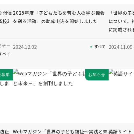
を開催
2025年度「子どもたちを育む人の学ぶ機会
「世界の子
高校3
を創る活動」の助成申込を開始しました
について、
に掲載され
ミナー
2024.12.02
2024.11.09
すべて
すべて
種募集
お知らせ
待防止
Webマガジン「世界の子ども福祉～実践と未
英語サイト