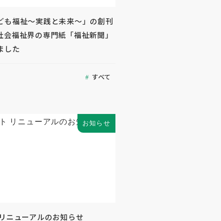
ども福祉～実践と未来～」の創刊
社会福祉界の専門紙「福祉新聞」
ました
すべて
お知らせ
 リニューアルのお知らせ