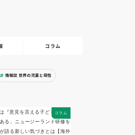
報
コラム
情報誌 世界の児童と母性
コラム