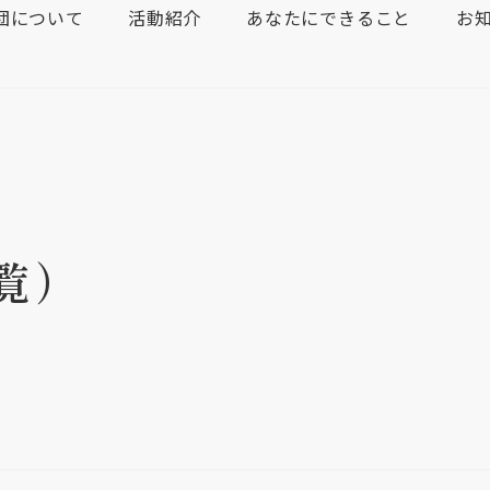
団について
活動紹介
あなたにできること
お
覧）