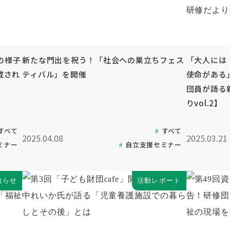
の様子
新たな門出を祝う！「社会への巣立ちフェス
「大人には
載され
ティバル」を開催
使命がある
団員が語る
りvol.2】
すべて
すべて
2025.04.08
2025.03.21
ミナー
自立支援セミナー
知らせ
活動レポート