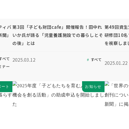
ティバ
第3回「子ども財団cafe」開催報告！田中れ
第49回資
新聞」
いか氏が語る「児童養護施設での暮らしとそ
研修団10
の後」とは
を視察しま
すべて
2025.03.12
すべて
2025.01.22
ミナー
ポート
お知らせ