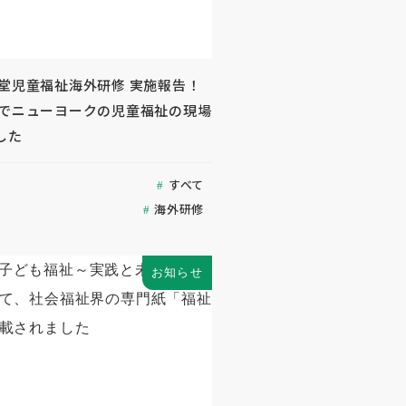
生堂児童福祉海外研修 実施報告！
名でニューヨークの児童福祉の現場
した
すべて
海外研修
お知らせ