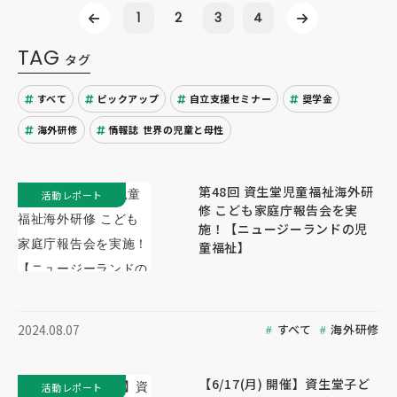
1
2
3
4
TAG
タグ
すべて
ピックアップ
自立支援セミナー
奨学金
海外研修
情報誌 世界の児童と母性
第48回 資生堂児童福祉海外研
活動レポート
修 こども家庭庁報告会を実
施！【ニュージーランドの児
童福祉】
すべて
海外研修
2024.08.07
【6/17(月) 開催】資生堂子ど
活動レポート