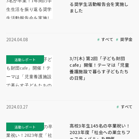
る奨学生活動報告会を実施し
ました
すべて
奨学金
2024.04.08
3/7(木) 第2回「子ども財団
活動レポート
cafe」開催！テーマは「児童
養護施設で暮らす子どもたち
の日常」
すべて
2024.03.27
高校3年生145名の卒業祝い！
活動レポート
2023年度「社会への巣立ちフ
ェスティバル」を開催