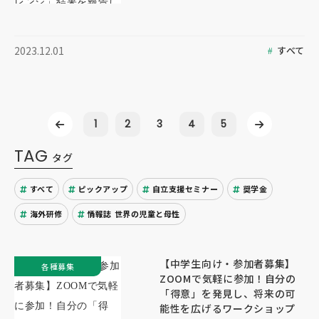
すべて
2023.12.01
1
2
3
4
5
TAG
タグ
すべて
ピックアップ
自立支援セミナー
奨学金
海外研修
情報誌 世界の児童と母性
【中学生向け・参加者募集】
各種募集
ZOOMで気軽に参加！自分の
「得意」を発見し、将来の可
能性を広げるワークショップ