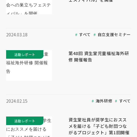
すべて
自立支援セミナー
2024.03.18
第48回 資生堂児童福祉海外研
活動レポート
修 開催報告
海外研修
すべて
2024.02.15
資生堂社員が奨学生におスス
活動レポート
メを届ける「子ども財団つな
がるプロジェクト」第1回開催