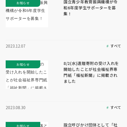
国立青少年教育振興機構が令
お知らせ
和6年度学生サポーターを募
集！
すべて
2023.12.07
8/2(水)遺贈寄附の受け入れを
お知らせ
開始したことが社会福祉界専
門紙「福祉新聞」に掲載され
ました
すべて
2023.08.30
設立呼びかけ団体として「社
お知らせ