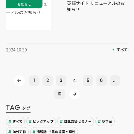
英語サイト リニューアルのお
お知らせ
知らせ
すべて
2024.10.30
1
2
3
4
5
6
...
10
TAG
タグ
すべて
ピックアップ
自立支援セミナー
奨学金
海外研修
情報誌 世界の児童と母性