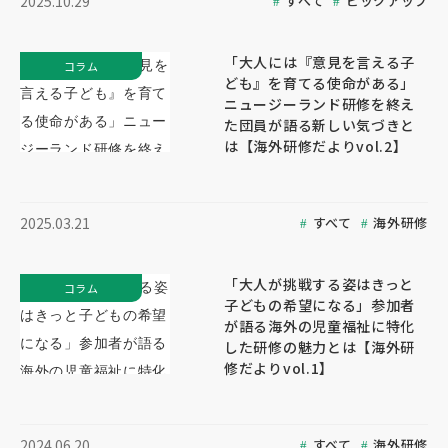
すべて
ピックアップ
2025.10.29
「大人には『意見を言える子
コラム
ども』を育てる使命がある」
ニュージーランド研修を終え
た団員が語る新しい気づきと
は【海外研修だよりvol.2】
すべて
海外研修
2025.03.21
「大人が挑戦する姿はきっと
コラム
子どもの希望になる」参加者
が語る海外の児童福祉に特化
した研修の魅力とは【海外研
修だよりvol.1】
すべて
海外研修
2024.06.20