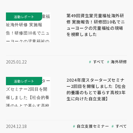
第49回資生堂児童福祉海外研
活動レポート
修 実施報告！研修団10名でニ
ューヨークの児童福祉の現場
を視察しました
すべて
海外研修
2025.01.22
2024年度スターターズセミナ
活動レポート
ー2回目を開催しました【社会
的養護のもとで暮らす高校3年
生に向けた自立支援】
自立支援セミナー
すべて
2024.12.18