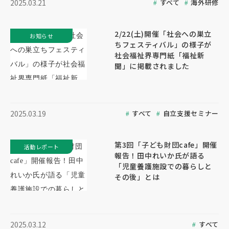
すべて
海外研修
2025.03.21
2/22(土)開催「社会への巣立
お知らせ
ちフェスティバル」の様子が
社会福祉界専門紙「福祉新
聞」に掲載されました
すべて
自立支援セミナー
2025.03.19
第3回「子ども財団cafe」開催
活動レポート
報告！田中れいか氏が語る
「児童養護施設での暮らしと
その後」とは
すべて
2025.03.12