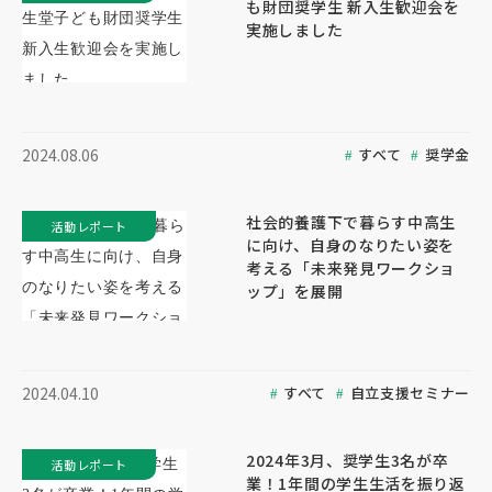
も財団奨学生 新入生歓迎会を
実施しました
すべて
奨学金
2024.08.06
社会的養護下で暮らす中高生
活動レポート
に向け、自身のなりたい姿を
考える「未来発見ワークショ
ップ」を展開
すべて
自立支援セミナー
2024.04.10
2024年3月、奨学生3名が卒
活動レポート
業！1年間の学生生活を振り返