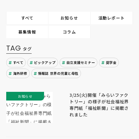
すべて
お知らせ
活動レポート
募集情報
コラム
TAG
タグ
すべて
ピックアップ
自立支援セミナー
奨学金
海外研修
情報誌 世界の児童と母性
3/25(火)開催「みらいファク
お知らせ
トリー」の様子が社会福祉界
専門紙「福祉新聞」に掲載さ
れました