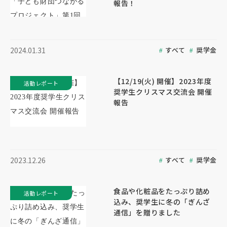
報告！
すべて
奨学金
2024.01.31
【12/19(火) 開催】2023年度
活動レポート
奨学生クリスマス交流会 開催
報告
すべて
奨学金
2023.12.26
食品や化粧品をたっぷり詰め
活動レポート
込み、奨学生に冬の「ぎんざ
通信」を贈りました