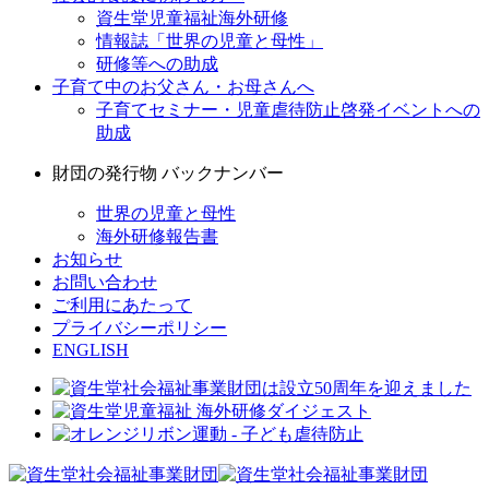
資生堂児童福祉海外研修
情報誌「世界の児童と母性」
研修等への助成
子育て中のお父さん・お母さんへ
子育てセミナー・児童虐待防止啓発イベントへの
助成
財団の発行物 バックナンバー
世界の児童と母性
海外研修報告書
お知らせ
お問い合わせ
ご利用にあたって
プライバシーポリシー
ENGLISH