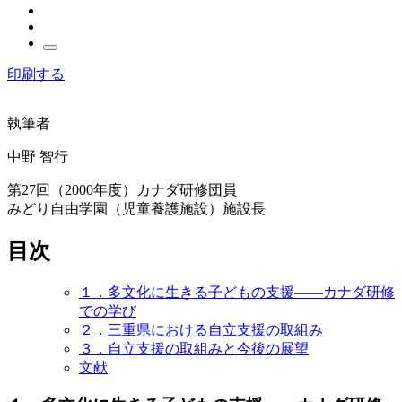
印刷する
執筆者
中野 智行
第27回（2000年度）カナダ研修団員

みどり自由学園（児童養護施設）施設長
目次
１．多文化に生きる子どもの支援――カナダ研修
での学び
２．三重県における自立支援の取組み
３．自立支援の取組みと今後の展望
文献