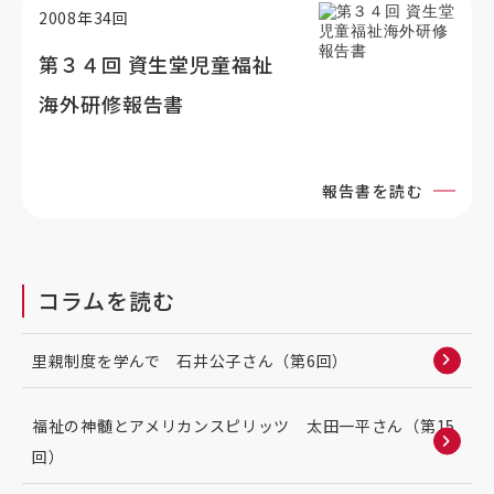
2008年34回
第３４回 資生堂児童福祉
海外研修報告書
報告書を読む
コラムを読む
里親制度を学んで 石井公子さん（第6回）
福祉の神髄とアメリカンスピリッツ 太田一平さん（第15
回）