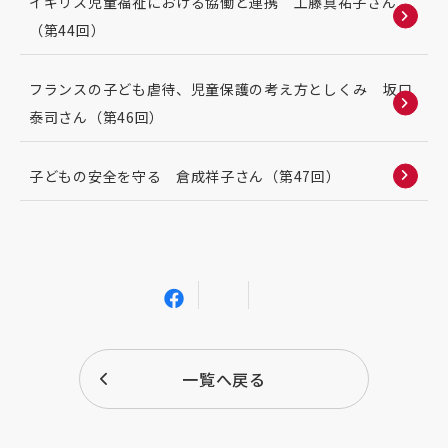
イギリス児童福祉における協働と連携 工藤真祐子さん
（第44回）
フランスの子ども虐待、児童保護の考え方としくみ 坂口
泰司さん（第46回）
子どもの安全を守る 倉成祥子さん（第47回）
一覧へ戻る