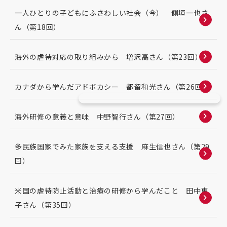
一人ひとりの子どもにふさわしい社会（今） 側垣一也さ
ん（第18回）
海外の虐待対応の取り組みから 増沢高さん（第23回）
カナダから学んだアドボカシー 都留和光さん（第26回）
海外研修の意義と意味 中野智行さん（第27回）
多民族国家でみた家族を支える支援 麻生信也さん（第29
回）
米国の虐待防止活動と治療の研修から学んだこと 田中恵
子さん（第35回）