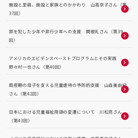
施設と里親、施設と家族とのかかわり 山高京子さん（第
37回）
罪を犯した少年や非行少年への支援 関根礼さん（第39
回）
アメリカのエビデンスベーストプログラムとその実践
野々村一也さん（第40回）
周産期の母子を支える児童虐待の予防的支援 山森美由紀
さん（第42回）
日本における児童福祉用語の変遷について 川松亮さん
（第43回）