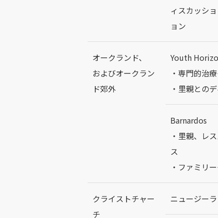
ィスカッショ
ョン
オークランド、
Youth Horizo
およびオークラン
・専門的治療
ド郊外
・里親とのデ
Barnardos
・里親、レス
ス
・ファミリー
クライストチャー
ニュージーラ
チ