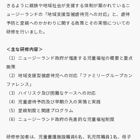
きるように親族や地域社会が支援する体制が築かれているニ
ュージーランドの「地域支援型被虐待児への対応」と、虐待
予防と里親へのかかわりに関する政策とその実態についての
研修を行いました。
＜主な研修内容＞
（1）ニュージーランド政府が推進する児童福祉の概要と重点
施策
（2）地域支援型被虐待児への対応「ファミリーグループカン
ファレンス」
（3）ハイリスク及び困難なケースへの対応
（4）児童虐待予防及び早期介入の実情と実践
（5）里親制度と関連プログラム
（6）ニュージーランド政府の先進的な児童福祉制度
研修参加者は、児童養護施設職員6名、乳児院職員1名、母子