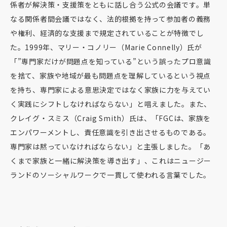
係者が解決策・支援策をともに話し合う公式の会議です。単
なる関係者間会議ではなく、法的根拠を持って参加者の義務
や権利、経済的な支援まで規定されていることが特徴でし
た。1999年、マリー・コノリー（Marie Connelly）氏が
「”専門家だけが問題点を知っている”という誤ったプロ意識
を捨て、家族や地域が最も問題点を理解しているという視点
を持ち、専門家による意思決定ではなく家族に力を与えてい
く実践にシフトしなければならない」と唱えました。また、
クレイグ・スミス（Craig Smith）氏は、「FGCは、家族を
エンパワーメントし、責任意識を引き出させるものである。
専門家は黙っていなければならない」と主張しました。「あ
くまで家族と一緒に解決策を導き出す」、これはニュージー
ランドのソーシャルワークで一貫して使われる言葉でした。