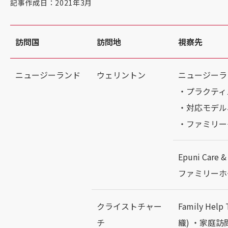
記事作成日：2021年3月
訪問国
訪問地
視察先
ニュージーランド
ウェリントン
ニュージーラ
・プラクティ
・対応モデル
・ファミリー
Epuni Care
ファミリーホ
クライストチャー
Family H
チ
織) ・家庭