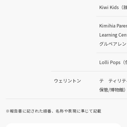
Kiwi Kid
Kimihia Paren
Learning
グルペアレン
Lolli Pop
ウェリントン
テ ティリテ
保管/博物館
※報告書に記された順番、名称や表現に準じて記載