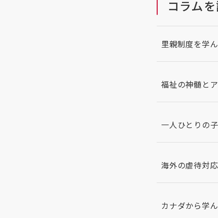
コラムを
里親制度を学ん
福祉の神髄とア
一人ひとりの子
海外の虐待対応
カナダから学ん