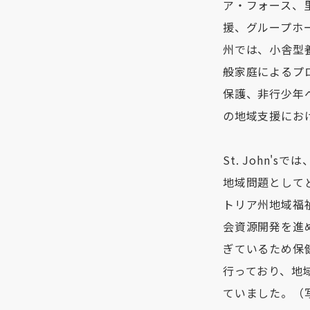
ア・フォース、
援、グループホ
州では、小舎型
般家庭によるプ
保護、非行少年
の地域支援にお
St. John
地域問題として
トリア州地域福
会資源開発を進
ぎているため保
行っており、地
ていました。（写