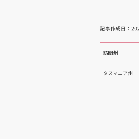
記事作成日：20
訪問州
タスマニア州