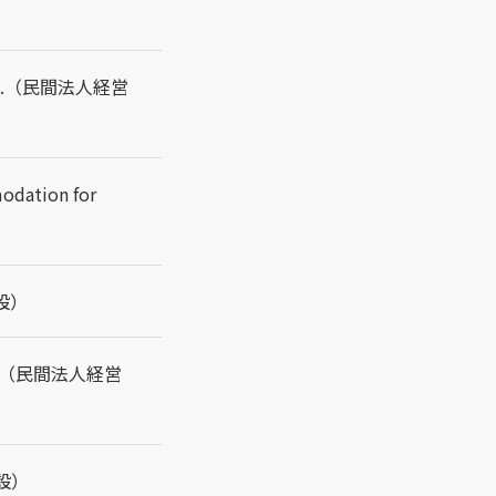
es Inc.（民間法人経営
modation for
施設）
 Inc.（民間法人経営
施設）