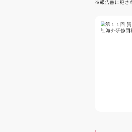
※報告書に記さ