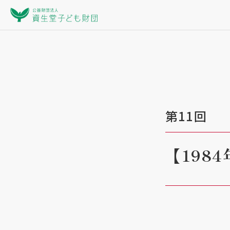
第11回
【198