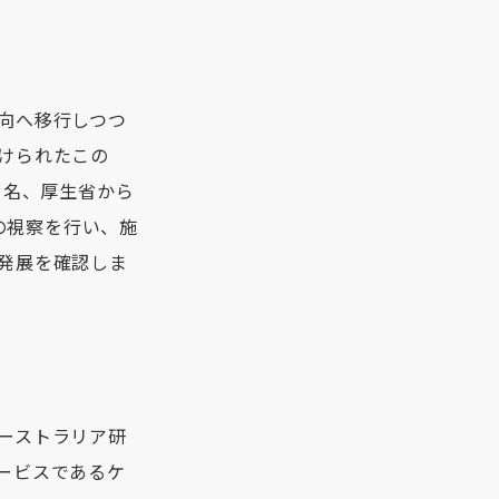
向へ移行しつつ
けられたこの
1名、厚生省から
の視察を行い、施
発展を確認しま
ーストラリア研
サービスであるケ