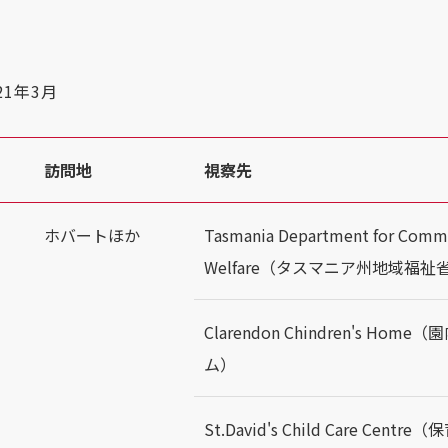
21年3月
訪問地
視察先
ホバートほか
Tasmania Department for Comm
Welfare（タスマニア州地域福祉
Clarendon Chindren's Ho
ム）
St.David's Child Care Cen