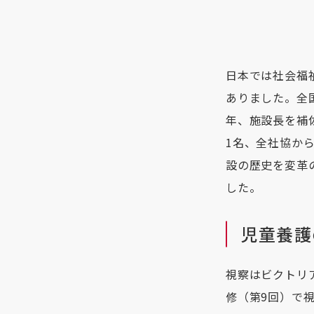
日本では社会福
ありました。全
年、施設長を補
1名、全社協から
設の歴史を変革
した。
児童養護
視察はビクトリ
修（第9回）で視