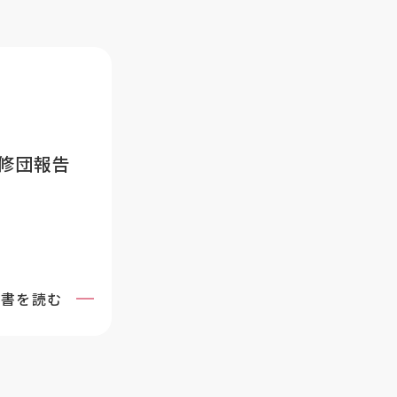
修団報告
告書を読む