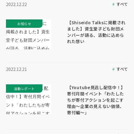
すべて
2022.12.22
【Shiseido Talksに掲載され
お知らせ
ました】資生堂子ども財団メ
ンバーが語る、活動に込めら
れた想い
すべて
2022.12.21
【Youtube見逃し配信中！】
活動レポート
寄付月間イベント「わたした
ちが寄付アクションを起こす
理由～企業の見えない価値、
寄付編～」