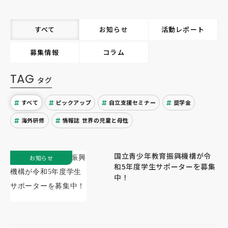
すべて
お知らせ
活動レポート
募集情報
コラム
TAG
タグ
すべて
ピックアップ
自立支援セミナー
奨学金
海外研修
情報誌 世界の児童と母性
国立青少年教育振興機構が令
お知らせ
和5年度学生サポーターを募集
中！