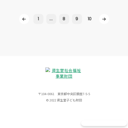
1
...
8
9
10
〒104-0061 東京都中央区銀座7-5-5
© 2022 資生堂子ども財団