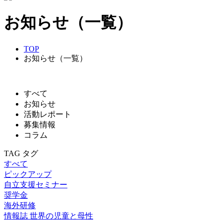
お知らせ（一覧）
TOP
お知らせ（一覧）
すべて
お知らせ
活動レポート
募集情報
コラム
TAG
タグ
すべて
ピックアップ
自立支援セミナー
奨学金
海外研修
情報誌 世界の児童と母性