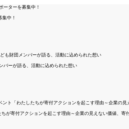
募集中！
も財団メンバーが語る、活動に込められた想い
たしたちが寄付アクションを起こす理由～企業の見えない価値、寄