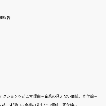
ョンを起こす理由～企業の見えない価値、寄付編～