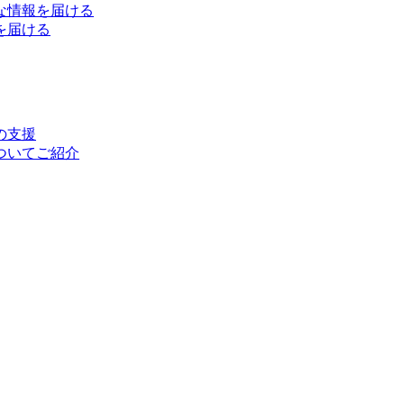
な情報を届ける
を届ける
の支援
ついてご紹介