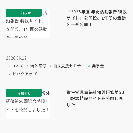
「2025年度 年間活動報告 特設
お知らせ
サイト」を開設。1年間の活動
を一挙公開！
2026.06.17
すべて
海外研修
自立支援セミナー
奨学金
ピックアップ
資生堂児童福祉海外研修第50
お知らせ
回記念特設サイトを公開しま
した！