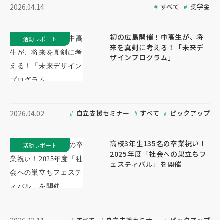
すべて
奨学金
2026.04.14
初の広島開催！中高生が、将
活動レポート
来を真剣に考える！「未来デ
ザインプログラム」
自立支援セミナー
すべて
ピックアップ
2026.04.02
高校3年生135名の卒業祝い！
活動レポート
2025年度「社会への巣立ちフ
ェスティバル」を開催
すべて
自立支援セミナー
ピックアップ