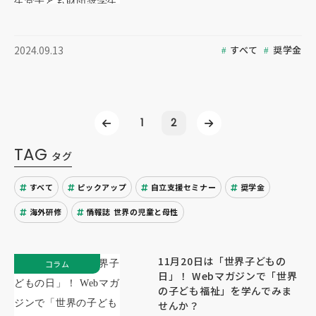
すべて
奨学金
2024.09.13
1
2
TAG
タグ
すべて
ピックアップ
自立支援セミナー
奨学金
海外研修
情報誌 世界の児童と母性
11月20日は「世界子どもの
コラム
日」！ Webマガジンで「世界
の子ども福祉」を学んでみま
せんか？