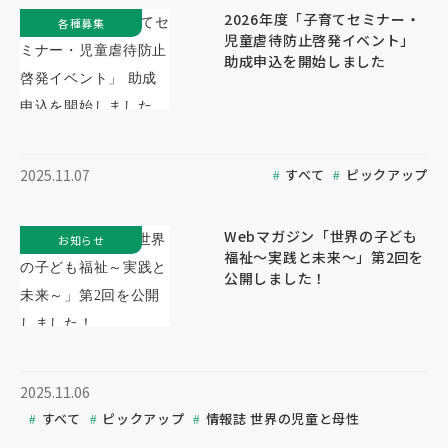
2026年度「子育てセミナー・
各種募集
児童虐待防止啓発イベント」
助成申込を開始しました
すべて
ピックアップ
2025.11.07
Webマガジン「世界の子ども
お知らせ
福祉～実践と未来～」第2回を
公開しました！
2025.11.06
すべて
ピックアップ
情報誌 世界の児童と母性