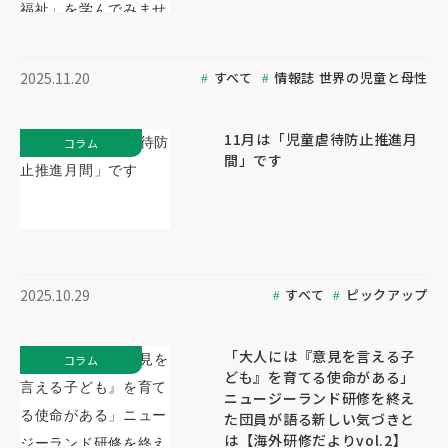
すべて
情報誌 世界の児童と母性
2025.11.20
11月は「児童虐待防止推進月
コラム
間」です
すべて
ピックアップ
2025.10.29
「大人には『意見を言える子
コラム
ども』を育てる使命がある」
ニュージーランド研修を終え
た団員が語る新しい気づきと
は【海外研修だよりvol.2】