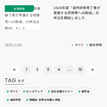
2026年度「海外研修修了者が
各種募集
実施する研修等への助成」の
申込を開始しました
すべて
海外研修
2025.11.04
1
2
3
4
...
10
TAG
タグ
すべて
ピックアップ
自立支援セミナー
奨学金
海外研修
情報誌 世界の児童と母性