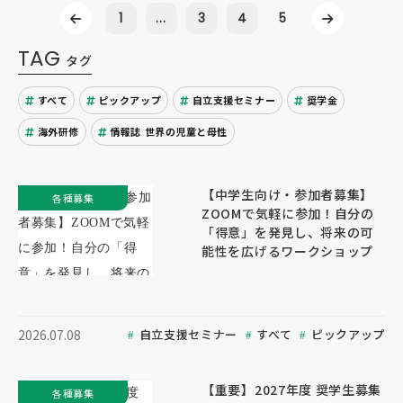
1
...
3
4
5
TAG
タグ
すべて
ピックアップ
自立支援セミナー
奨学金
海外研修
情報誌 世界の児童と母性
【中学生向け・参加者募集】
各種募集
ZOOMで気軽に参加！自分の
「得意」を発見し、将来の可
能性を広げるワークショップ
自立支援セミナー
すべて
ピックアップ
2026.07.08
【重要】2027年度 奨学生募集
各種募集