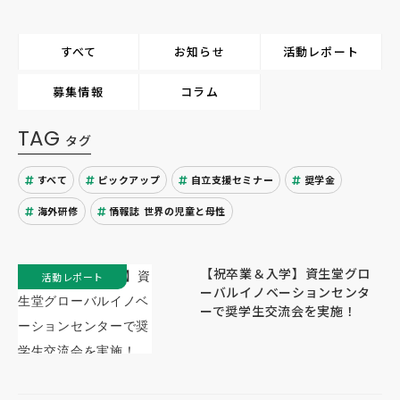
すべて
お知らせ
活動レポート
募集情報
コラム
TAG
タグ
すべて
ピックアップ
自立支援セミナー
奨学金
海外研修
情報誌 世界の児童と母性
【祝卒業＆入学】資生堂グロ
活動レポート
ーバルイノベーションセンタ
ーで奨学生交流会を実施！