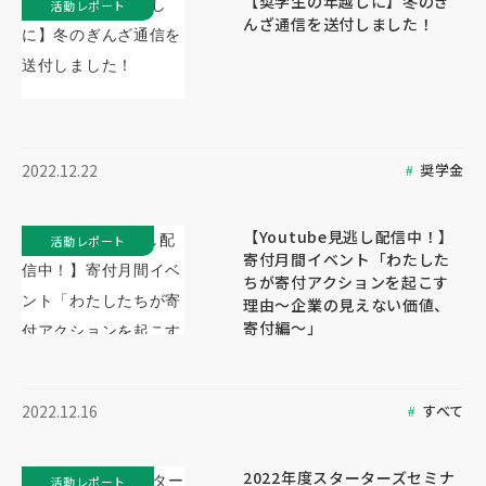
【奨学生の年越しに】冬のぎ
活動レポート
んざ通信を送付しました！
奨学金
2022.12.22
【Youtube見逃し配信中！】
活動レポート
寄付月間イベント「わたした
ちが寄付アクションを起こす
理由～企業の見えない価値、
寄付編～」
すべて
2022.12.16
2022年度スターターズセミナ
活動レポート