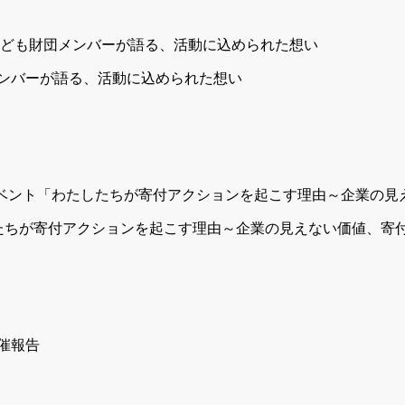
も財団メンバーが語る、活動に込められた想い
たしたちが寄付アクションを起こす理由～企業の見えない価値、寄