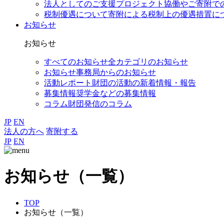
法人としてのご支援
プロジェクト協働やご寄附で
税制優遇について
寄附による税制上の優遇措置に
お知らせ
お知らせ
すべてのお知らせ
全カテゴリのお知らせ
お知らせ
事務局からのお知らせ
活動レポート
財団の活動の新着情報・報告
募集情報
奨学金などの募集情報
コラム
財団発信のコラム
JP
EN
法人の方へ
寄附する
JP
EN
お知らせ（一覧）
TOP
お知らせ（一覧）