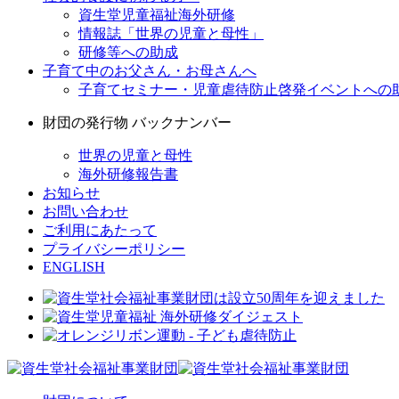
資生堂児童福祉海外研修
情報誌「世界の児童と母性」
研修等への助成
子育て中のお父さん・お母さんへ
子育てセミナー・児童虐待防止啓発イベントへの
財団の発行物 バックナンバー
世界の児童と母性
海外研修報告書
お知らせ
お問い合わせ
ご利用にあたって
プライバシーポリシー
ENGLISH