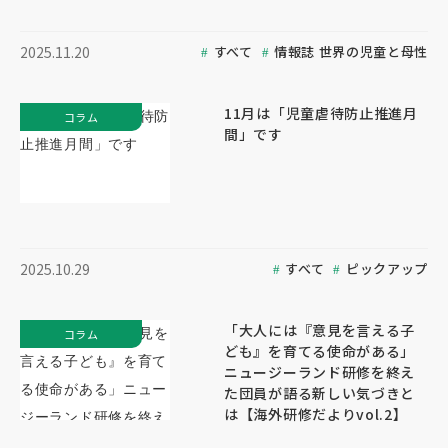
すべて
情報誌 世界の児童と母性
2025.11.20
11月は「児童虐待防止推進月
コラム
間」です
すべて
ピックアップ
2025.10.29
「大人には『意見を言える子
コラム
ども』を育てる使命がある」
ニュージーランド研修を終え
た団員が語る新しい気づきと
は【海外研修だよりvol.2】