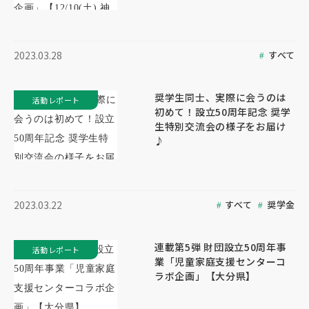
すべて
2023.03.28
奨学生同士、実際に会うのは
活動レポート
初めて！設立50周年記念 奨学
生特別交流会の様子をお届け
♪
すべて
奨学金
2023.03.22
連載第5弾 財団設立50周年事
活動レポート
業「児童家庭支援センターコ
ラボ企画」【大分県】