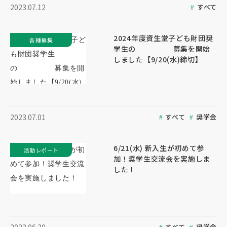
すべて
2023.07.12
2024年度資生堂子ども財団奨
各種募集
学生の 募集を開始
しました【9/20(水)締切】
すべて
奨学金
2023.07.01
6/21(水) 新入生が初めて参
活動レポート
加！奨学生交流会を実施しま
した！
すべて
奨学金