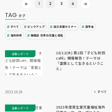
1
2
3
4
TAG
タグ
すべて
ピックアップ
自立支援セミナー
奨学金
海外研修
情報誌 世界の児童と母性
10/12(木) 第1回「子ども財団
活動レポート
café」開催報告！テーマは
「里親として生きるというこ
と」
すべて
2023.10.26
2023年度資生堂児童福祉海外
活動レポート