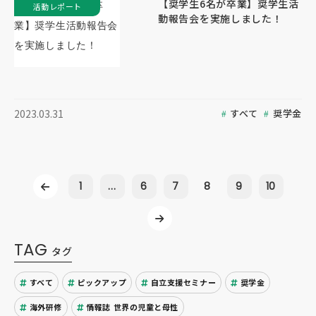
【奨学生6名が卒業】奨学生活
活動レポート
動報告会を実施しました！
すべて
奨学金
2023.03.31
1
...
6
7
8
9
10
TAG
タグ
すべて
ピックアップ
自立支援セミナー
奨学金
海外研修
情報誌 世界の児童と母性