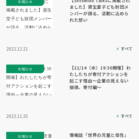
【Shiseido Talksに掲載され
お知らせ
ました】資生堂子ども財団メ
ンバーが語る、活動に込めら
れた想い
すべて
2022.12.21
【12/14（水）19:30開催】わ
お知らせ
たしたちが寄付アクションを
起こす理由～企業の見えない
価値、寄付編～
すべて
2022.11.25
情報誌「世界の児童と母性」
お知らせ