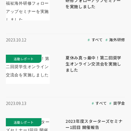
研修フォローアップセミナー
を実施しました
すべて
海外研修
2023.10.12
夏休み真っ最中！第二回奨学
活動レポート
生オンライン交流会を実施し
ました
すべて
奨学金
2023.09.13
2023年度スターターズセミナ
活動レポート
ー1回目 開催報告