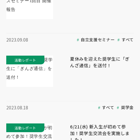
自立支援セミナー
すべて
2023.09.08
夏休みを迎えた奨学生に「ぎ
活動レポート
んざ通信」を送付！
すべて
奨学金
2023.08.18
6/21(水) 新入生が初めて参
活動レポート
加！奨学生交流会を実施しま
した！