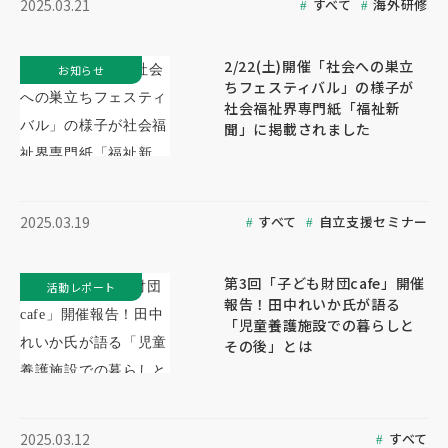
すべて
海外研修
2025.03.21
2/22(土)開催「社会への巣立
お知らせ
ちフェスティバル」の様子が
社会福祉界専門紙「福祉新
聞」に掲載されました
すべて
自立支援セミナー
2025.03.19
第3回「子ども財団cafe」開催
活動レポート
報告！田中れいか氏が語る
「児童養護施設での暮らしと
その後」とは
すべて
2025.03.12