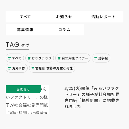
すべて
お知らせ
活動レポート
募集情報
コラム
TAG
タグ
すべて
ピックアップ
自立支援セミナー
奨学金
海外研修
情報誌 世界の児童と母性
3/25(火)開催「みらいファク
お知らせ
トリー」の様子が社会福祉界
専門紙「福祉新聞」に掲載さ
れました