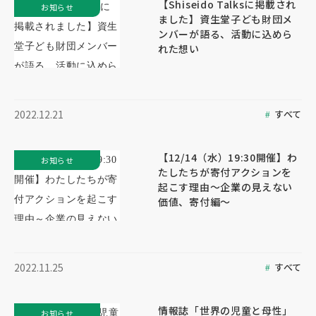
【Shiseido Talksに掲載され
お知らせ
ました】資生堂子ども財団メ
ンバーが語る、活動に込めら
れた想い
すべて
2022.12.21
【12/14（水）19:30開催】わ
お知らせ
たしたちが寄付アクションを
起こす理由～企業の見えない
価値、寄付編～
すべて
2022.11.25
情報誌「世界の児童と母性」
お知らせ