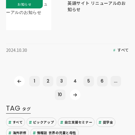
英語サイト リニューアルのお
お知らせ
知らせ
すべて
2024.10.30
1
2
3
4
5
6
...
10
TAG
タグ
すべて
ピックアップ
自立支援セミナー
奨学金
海外研修
情報誌 世界の児童と母性