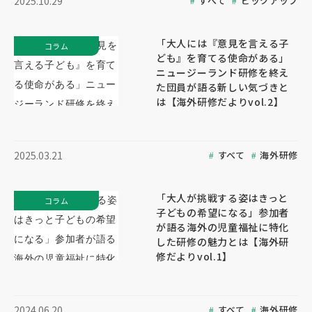
すべて
ピックアップ
2025.10.29
「大人には『意見を言える子
コラム
ども』を育てる使命がある」
ニュージーランド研修を終え
た団員が語る新しい気づきと
は【海外研修だよりvol.2】
すべて
海外研修
2025.03.21
「大人が挑戦する姿はきっと
コラム
子どもの希望になる」参加者
が語る海外の児童福祉に特化
した研修の魅力とは【海外研
修だよりvol.1】
すべて
海外研修
2024.06.20