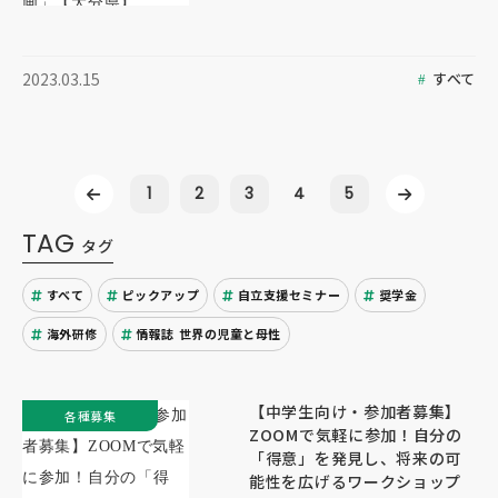
すべて
2023.03.15
1
2
3
4
5
TAG
タグ
すべて
ピックアップ
自立支援セミナー
奨学金
海外研修
情報誌 世界の児童と母性
【中学生向け・参加者募集】
各種募集
ZOOMで気軽に参加！自分の
「得意」を発見し、将来の可
能性を広げるワークショップ