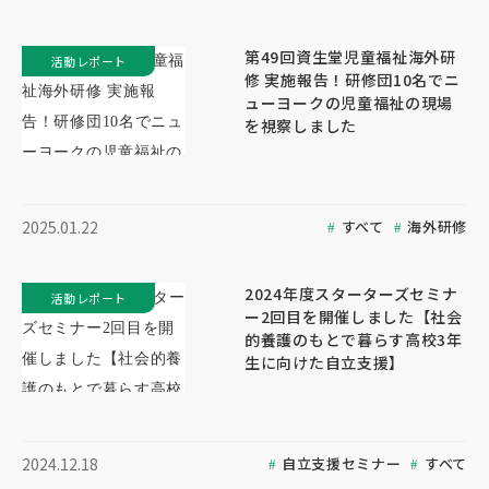
第49回資生堂児童福祉海外研
活動レポート
修 実施報告！研修団10名でニ
ューヨークの児童福祉の現場
を視察しました
すべて
海外研修
2025.01.22
2024年度スターターズセミナ
活動レポート
ー2回目を開催しました【社会
的養護のもとで暮らす高校3年
生に向けた自立支援】
自立支援セミナー
すべて
2024.12.18