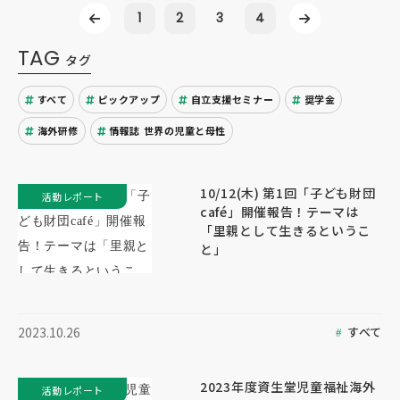
1
2
3
4
TAG
タグ
すべて
ピックアップ
自立支援セミナー
奨学金
海外研修
情報誌 世界の児童と母性
10/12(木) 第1回「子ども財団
活動レポート
café」開催報告！テーマは
「里親として生きるというこ
と」
すべて
2023.10.26
2023年度資生堂児童福祉海外
活動レポート