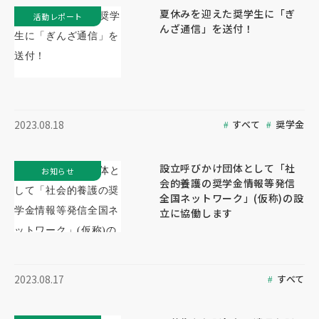
夏休みを迎えた奨学生に「ぎ
活動レポート
んざ通信」を送付！
すべて
奨学金
2023.08.18
設立呼びかけ団体として「社
お知らせ
会的養護の奨学金情報等発信
全国ネットワーク」(仮称)の設
立に協働します
すべて
2023.08.17