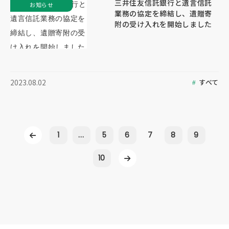
三井住友信託銀行と遺言信託
お知らせ
業務の協定を締結し、遺贈寄
附の受け入れを開始しました
すべて
2023.08.02
1
...
5
6
7
8
9
10