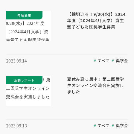
【締切迫る！9/20(水)】2024
各種募集
年度（2024年4月入学）資生
堂子ども財団奨学生募集
すべて
奨学金
2023.09.14
夏休み真っ最中！第二回奨学
活動レポート
生オンライン交流会を実施し
ました
すべて
奨学金
2023.09.13