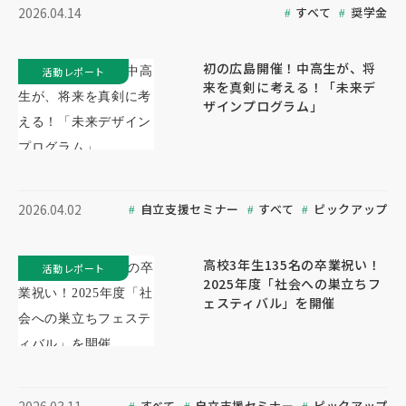
すべて
奨学金
2026.04.14
初の広島開催！中高生が、将
活動レポート
来を真剣に考える！「未来デ
ザインプログラム」
自立支援セミナー
すべて
ピックアップ
2026.04.02
高校3年生135名の卒業祝い！
活動レポート
2025年度「社会への巣立ちフ
ェスティバル」を開催
すべて
自立支援セミナー
ピックアップ