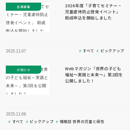
2026年度「子育てセミナー・
各種募集
児童虐待防止啓発イベント」
助成申込を開始しました
すべて
ピックアップ
2025.11.07
Webマガジン「世界の子ども
お知らせ
福祉～実践と未来～」第2回を
公開しました！
2025.11.06
すべて
ピックアップ
情報誌 世界の児童と母性