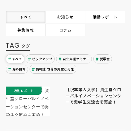
すべて
お知らせ
活動レポート
募集情報
コラム
TAG
タグ
すべて
ピックアップ
自立支援セミナー
奨学金
海外研修
情報誌 世界の児童と母性
【祝卒業＆入学】資生堂グロ
活動レポート
ーバルイノベーションセンタ
ーで奨学生交流会を実施！