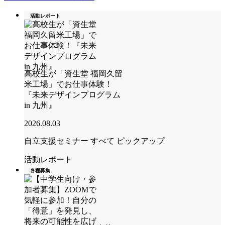
活動レポート
高校生が「資生堂 福岡久留
米工場」でお仕事体験！
『未来デザインプログラム
in 九州』
2026.08.03
自立支援セミナー
すべて
ピックアップ
活動レポート
各種募集