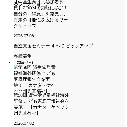
【中学生向け・参加者募
集】ZOOMで気軽に参加！
自分の「得意」を発見し、
将来の可能性を広げるワー
クショップ
2026.07.08
自立支援セミナー
すべて
ピックアップ
各種募集
活動レポート
第50回 資生堂児童福祉海外
研修 こども家庭庁報告会を
実施！ 【カナダ・ケベック
州児童福祉】
2026.07.02