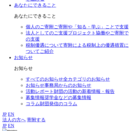
あなたにできること
あなたにできること
個人のご寄附
ご寄附や「知る・学ぶ」ことで支援
法人としてのご支援
プロジェクト協働やご寄附で
の支援
税制優遇について
寄附による税制上の優遇措置に
ついてご紹介
お知らせ
お知らせ
すべてのお知らせ
全カテゴリのお知らせ
お知らせ
事務局からのお知らせ
活動レポート
財団の活動の新着情報・報告
募集情報
奨学金などの募集情報
コラム
財団発信のコラム
JP
EN
法人の方へ
寄附する
JP
EN