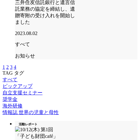
三井住友信託銀行と遺言信
託業務の協定を締結し、遺
贈寄附の受け入れを開始し
ました
2023.08.02
すべて
お知らせ
1
2
3
4
TAG
タグ
すべて
ピックアップ
自立支援セミナー
奨学金
海外研修
情報誌 世界の児童と母性
活動レポート