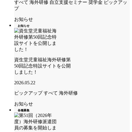
すべて
海外研修
自立支援セミナー
奨学金
ピックアッ
プ
お知らせ
お知らせ
資生堂児童福祉海外研修第
50回記念特設サイトを公開
しました！
2026.05.22
ピックアップ
すべて
海外研修
お知らせ
各種募集