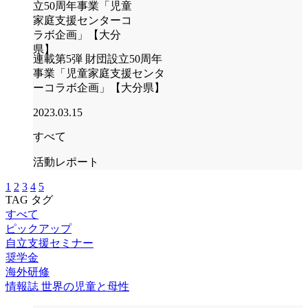
連載第5弾 財団設立50周年
事業「児童家庭支援センタ
ーコラボ企画」【大分県】
2023.03.15
すべて
活動レポート
1
2
3
4
5
TAG
タグ
すべて
ピックアップ
自立支援セミナー
奨学金
海外研修
情報誌 世界の児童と母性