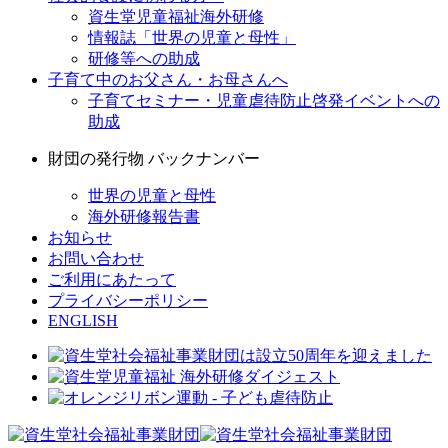
資生堂児童福祉海外研修
情報誌「世界の児童と母性」
研修等への助成
子育て中のお父さん・お母さんへ
子育てセミナー・児童虐待防止啓発イベントへの
助成
財団の発行物 バックナンバー
世界の児童と母性
海外研修報告書
お知らせ
お問い合わせ
ご利用にあたって
プライバシーポリシー
ENGLISH