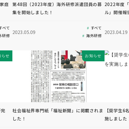
も家庭
第48回（2023年度）海外研修派遣団員の募
2022年
集を開始しました！
ル」開催報
すべて
すべて
2023.05.09
2023.04.19
外研修
海外研修
知らせ
お知らせ
が完
社会福祉界専門紙「福祉新聞」に掲載されま
【奨学生6
した！
施しました