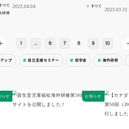
すべて
2023.04.04
すべて
2023.03.31
外研修
1
...
6
7
8
9
10
クアップ
自立支援セミナー
奨学金
海外研修
知らせ
お知らせ