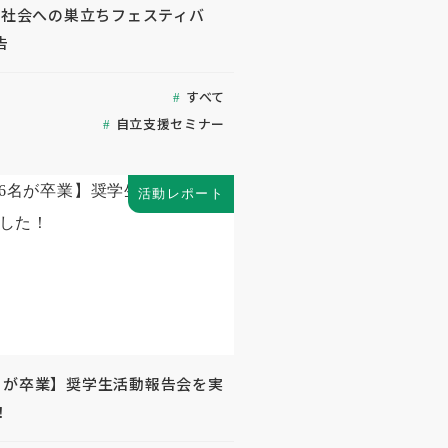
度「社会への巣立ちフェスティバ
告
すべて
自立支援セミナー
活動レポート
名が卒業】奨学生活動報告会を実
！