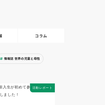
報
コラム
情報誌 世界の児童と母性
活動レポート