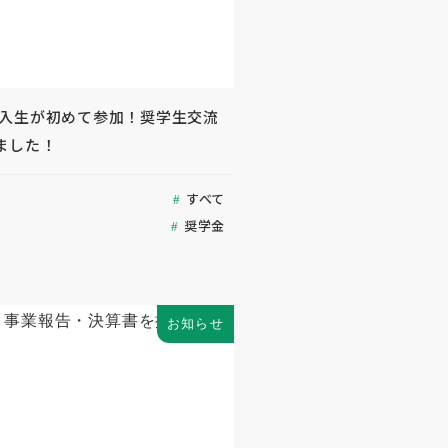
) 新入生が初めて参加！奨学生交流
ました！
すべて
奨学金
お知らせ