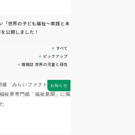
ジン「世界の子ども福祉～実践と未
回を公開しました！
すべて
ピックアップ
情報誌 世界の児童と母性
お知らせ