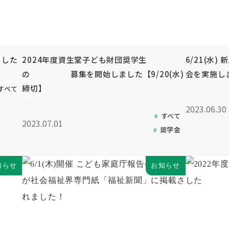
ました
2024年度資生堂子ども財団奨学生
6/21(水
の 募集を開始しました【9/20(水)
会を実施し
締切】
すべて
2023.06.30
すべて
2023.07.01
奨学金
知らせ
お知らせ