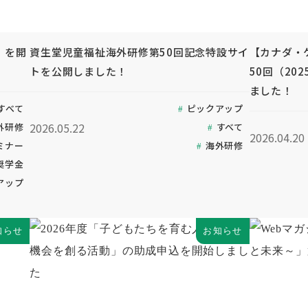
」を開
資生堂児童福祉海外研修第50回記念特設サイ
【カナダ・
トを公開しました！
50回（20
ました！
すべて
ピックアップ
2026.05.22
外研修
すべて
2026.04.20
ミナー
海外研修
奨学金
アップ
知らせ
お知らせ