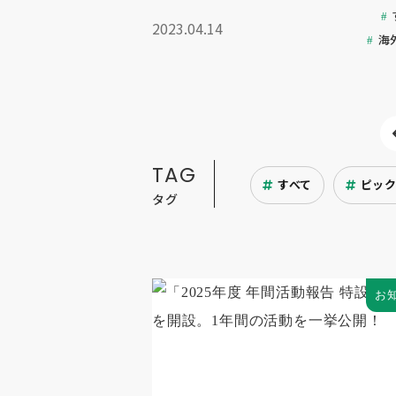
2023.04.14
海
TAG
すべて
ピッ
タグ
お