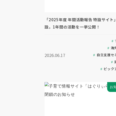
「2025年度 年間活動報告 特設サイト
設。1年間の活動を一挙公開！
海
2026.06.17
自立支援セ
ピック
お