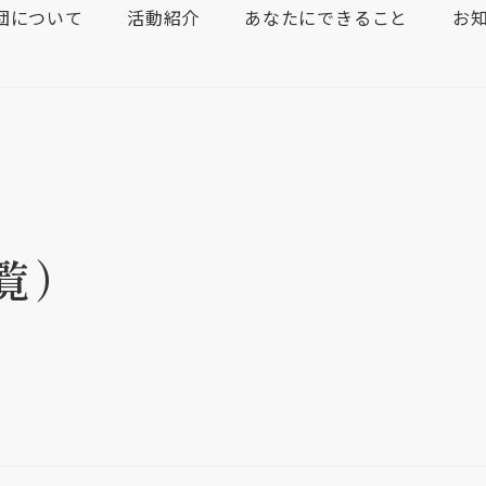
団について
活動紹介
あなたにできること
お
覧）