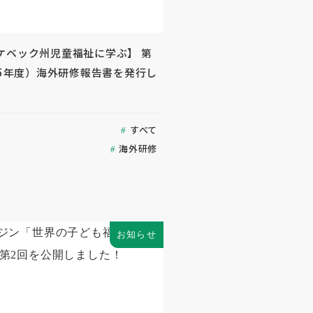
ケベック州児童福祉に学ぶ】 第
25年度）海外研修報告書を発行し
すべて
海外研修
お知らせ