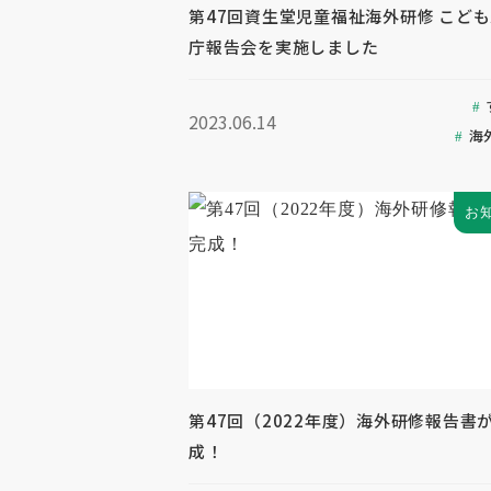
第47回資生堂児童福祉海外研修 こど
庁報告会を実施しました
2023.06.14
海
お
第47回（2022年度）海外研修報告書
成！