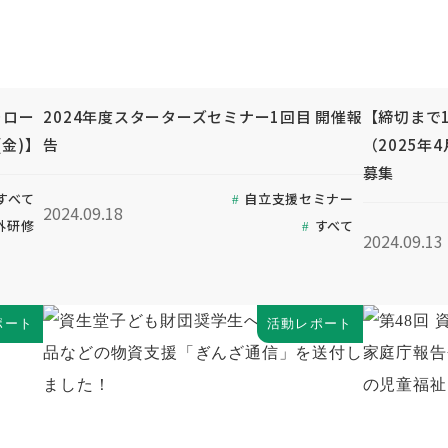
ォロー
2024年度スターターズセミナー1回目 開催報
【締切まで1
金)】
告
（2025
募集
すべて
自立支援セミナー
2024.09.18
外研修
すべて
2024.09.13
ポート
活動レポート