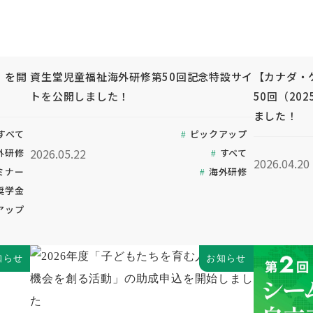
」を開
資生堂児童福祉海外研修第50回記念特設サイ
【カナダ・
トを公開しました！
50回（20
ました！
すべて
ピックアップ
2026.05.22
外研修
すべて
2026.04.20
ミナー
海外研修
奨学金
アップ
知らせ
お知らせ