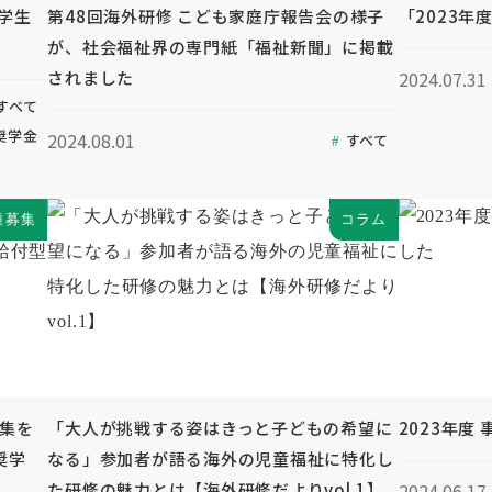
奨学生
第48回海外研修 こども家庭庁報告会の様子
「2023年
が、社会福祉界の専門紙「福祉新聞」に掲載
されました
2024.07.31
すべて
奨学金
2024.08.01
すべて
種募集
コラム
募集を
「大人が挑戦する姿はきっと子どもの希望に
2023年度
奨学
なる」参加者が語る海外の児童福祉に特化し
た研修の魅力とは【海外研修だよりvol.1】
2024.06.17