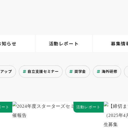
お知らせ
活動レポート
募集情
クアップ
自立支援セミナー
奨学金
海外研修
ポート
活動レポート