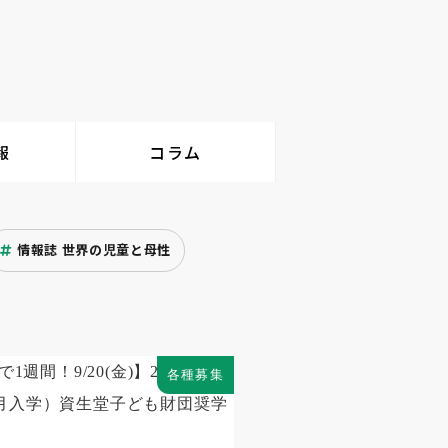
報
コラム
情報誌 世界の児童と母性
各種募集