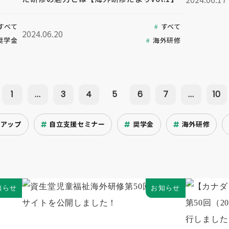
すべて
すべて
2024.06.20
奨学金
海外研修
1
...
3
4
5
6
7
...
10
クアップ
自立支援セミナー
奨学金
海外研修
知らせ
お知らせ