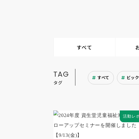
すべて
TAG
すべて
ピッ
タグ
活動レ