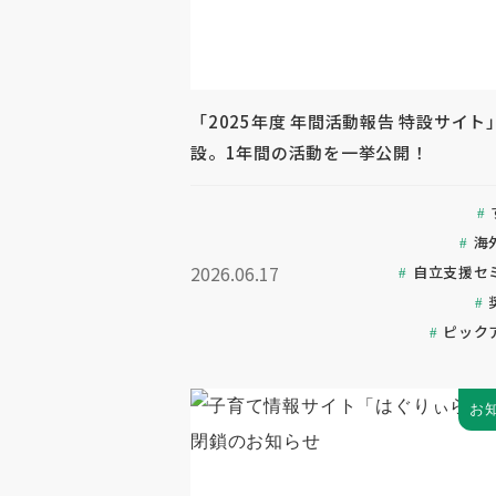
「2025年度 年間活動報告 特設サイト
設。1年間の活動を一挙公開！
海
2026.06.17
自立支援セ
ピック
お