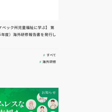
ケベック州児童福祉に学ぶ】 第
25年度）海外研修報告書を発行し
すべて
海外研修
お知らせ