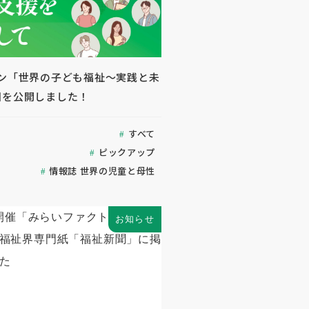
ジン「世界の子ども福祉～実践と未
回を公開しました！
すべて
ピックアップ
情報誌 世界の児童と母性
お知らせ