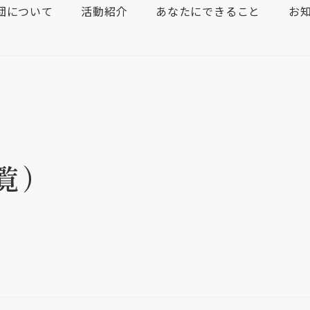
団について
活動紹介
あなたにできること
お
覧）