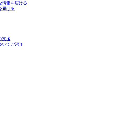
な情報を届ける
を届ける
の支援
ついてご紹介