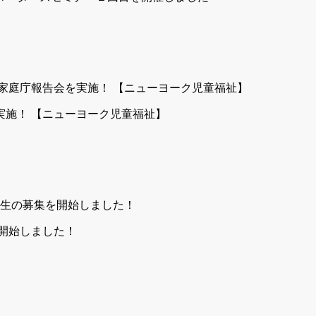
実施！ 【ニューヨーク児童福祉】
を開始しました！