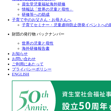
資生堂児童福祉海外研修
情報誌「世界の児童と母性」
研修等への助成
子育て中のお父さん・お母さんへ
子育てセミナー・児童虐待防止啓発イベントへの
財団の発行物 バックナンバー
世界の児童と母性
海外研修報告書
お知らせ
お問い合わせ
ご利用にあたって
プライバシーポリシー
ENGLISH