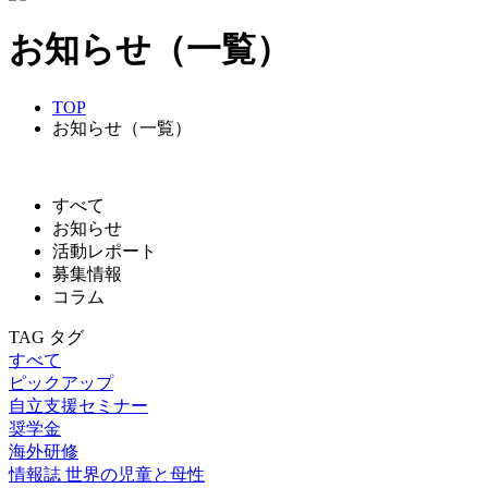
お知らせ（一覧）
TOP
お知らせ（一覧）
すべて
お知らせ
活動レポート
募集情報
コラム
TAG
タグ
すべて
ピックアップ
自立支援セミナー
奨学金
海外研修
情報誌 世界の児童と母性