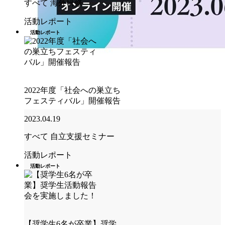
すべて
海外研修
活動レポート
活動レポート
2022年度「社会への巣立ち
フェスティバル」開催報告
2023.04.19
すべて
自立支援セミナー
活動レポート
活動レポート
【奨学生6名が卒業】奨学