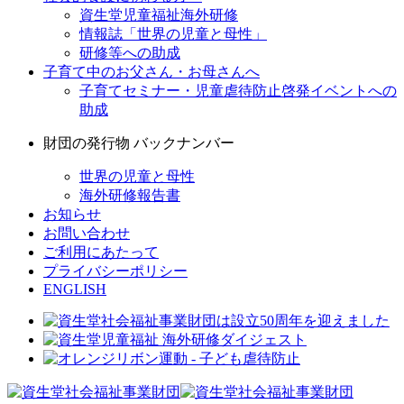
資生堂児童福祉海外研修
情報誌「世界の児童と母性」
研修等への助成
子育て中のお父さん・お母さんへ
子育てセミナー・児童虐待防止啓発イベントへの
助成
財団の発行物 バックナンバー
世界の児童と母性
海外研修報告書
お知らせ
お問い合わせ
ご利用にあたって
プライバシーポリシー
ENGLISH