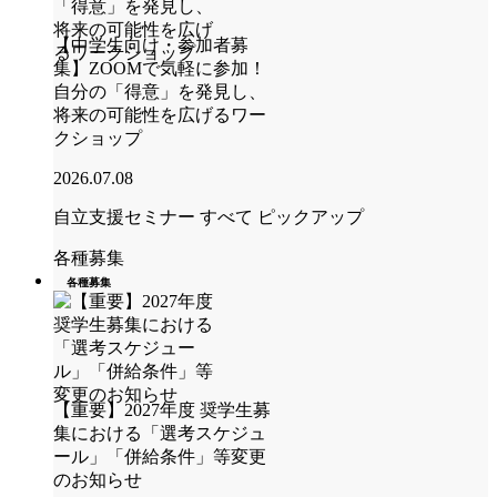
【中学生向け・参加者募
集】ZOOMで気軽に参加！
自分の「得意」を発見し、
将来の可能性を広げるワー
クショップ
2026.07.08
自立支援セミナー
すべて
ピックアップ
各種募集
各種募集
【重要】2027年度 奨学生募
集における「選考スケジュ
ール」「併給条件」等変更
のお知らせ