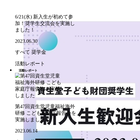
6/21(水) 新入生が初めて参
加！奨学生交流会を実施し
ました！
2023.06.30
すべて
奨学金
活動レポート
活動レポート
第47回資生堂児童福祉海外
研修 こども家庭庁報告会を
実施しました
2023.06.14