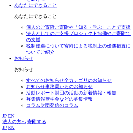
あなたにできること
あなたにできること
個人のご寄附
ご寄附や「知る・学ぶ」ことで支援
法人としてのご支援
プロジェクト協働やご寄附で
の支援
税制優遇について
寄附による税制上の優遇措置に
ついてご紹介
お知らせ
お知らせ
すべてのお知らせ
全カテゴリのお知らせ
お知らせ
事務局からのお知らせ
活動レポート
財団の活動の新着情報・報告
募集情報
奨学金などの募集情報
コラム
財団発信のコラム
JP
EN
法人の方へ
寄附する
JP
EN