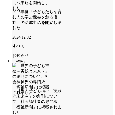
2025年度「子どもたちを育
む人の学ぶ機会を創る活
動」の助成申込を開始しま
した
2024.12.02
すべて
お知らせ
お知らせ
「世界の子ども福祉～実践
と未来～」の創刊につい
て、社会福祉界の専門紙
「福祉新聞」に掲載されま
した