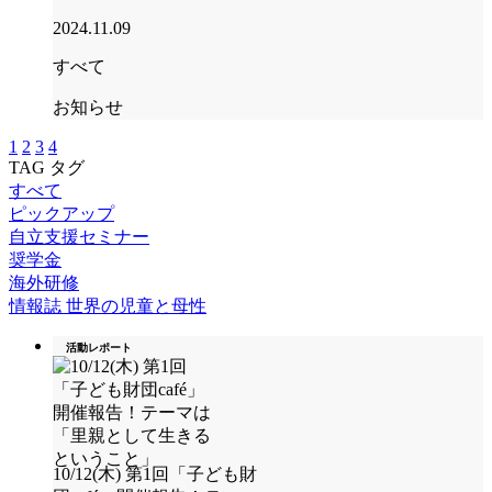
2024.11.09
すべて
お知らせ
1
2
3
4
TAG
タグ
すべて
ピックアップ
自立支援セミナー
奨学金
海外研修
情報誌 世界の児童と母性
活動レポート
10/12(木) 第1回「子ども財