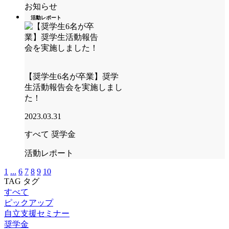
お知らせ
活動レポート
【奨学生6名が卒業】奨学
生活動報告会を実施しまし
た！
2023.03.31
すべて
奨学金
活動レポート
1
...
6
7
8
9
10
TAG
タグ
すべて
ピックアップ
自立支援セミナー
奨学金