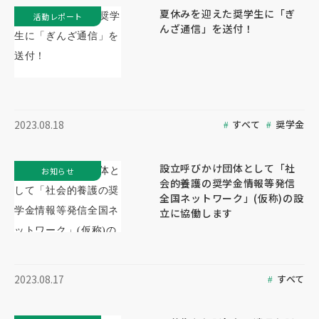
夏休みを迎えた奨学生に「ぎ
活動レポート
んざ通信」を送付！
すべて
奨学金
2023.08.18
設立呼びかけ団体として「社
お知らせ
会的養護の奨学金情報等発信
全国ネットワーク」(仮称)の設
立に協働します
すべて
2023.08.17