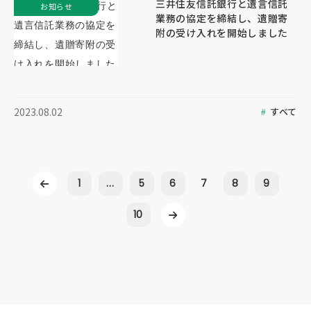
三井住友信託銀行と遺言信託
お知らせ
業務の協定を締結し、遺贈寄
附の受け入れを開始しました
すべて
2023.08.02
1
...
5
6
7
8
9
10