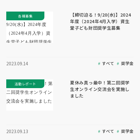
【締切迫る！9/20(水)】2024
各種募集
年度（2024年4月入学）資生
堂子ども財団奨学生募集
すべて
奨学金
2023.09.14
夏休み真っ最中！第二回奨学
活動レポート
生オンライン交流会を実施し
ました
すべて
奨学金
2023.09.13