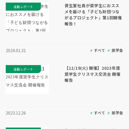
資生堂社員が奨学生におスス
活動レポート
メを届ける「子ども財団つな
がるプロジェクト」第1回開催
報告！
すべて
奨学金
2024.01.31
【12/19(火) 開催】2023年度
活動レポート
奨学生クリスマス交流会 開催
報告
すべて
奨学金
2023.12.26