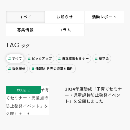
すべて
お知らせ
活動レポート
募集情報
コラム
TAG
タグ
すべて
ピックアップ
自立支援セミナー
奨学金
海外研修
情報誌 世界の児童と母性
2024年度助成「子育てセミナ
お知らせ
ー・児童虐待防止啓発イベン
ト」を公開しました