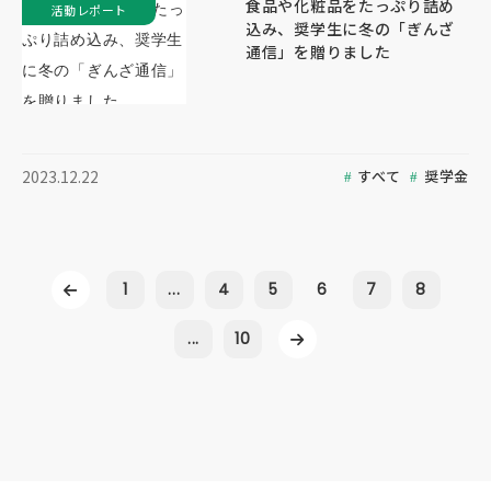
食品や化粧品をたっぷり詰め
活動レポート
込み、奨学生に冬の「ぎんざ
通信」を贈りました
すべて
奨学金
2023.12.22
1
...
4
5
6
7
8
...
10