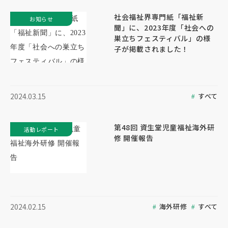
社会福祉界専門紙「福祉新
お知らせ
聞」に、2023年度「社会への
巣立ちフェスティバル」の様
子が掲載されました！
すべて
2024.03.15
第48回 資生堂児童福祉海外研
活動レポート
修 開催報告
海外研修
すべて
2024.02.15