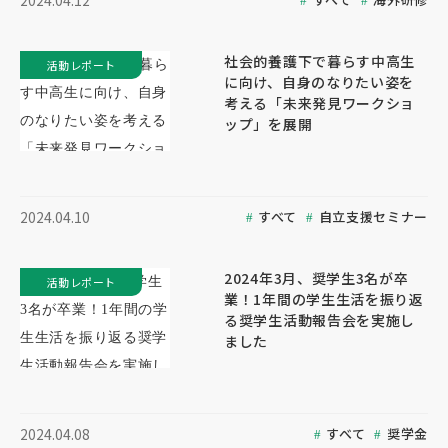
2024.04.12
社会的養護下で暮らす中高生
活動レポート
に向け、自身のなりたい姿を
考える「未来発見ワークショ
ップ」を展開
すべて
自立支援セミナー
2024.04.10
2024年3月、奨学生3名が卒
活動レポート
業！1年間の学生生活を振り返
る奨学生活動報告会を実施し
ました
すべて
奨学金
2024.04.08