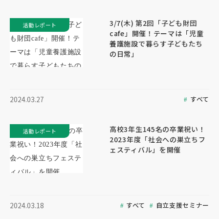
3/7(木) 第2回「子ども財団
活動レポート
cafe」開催！テーマは「児童
養護施設で暮らす子どもたち
の日常」
すべて
2024.03.27
高校3年生145名の卒業祝い！
活動レポート
2023年度「社会への巣立ちフ
ェスティバル」を開催
すべて
自立支援セミナー
2024.03.18