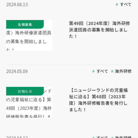
すべて
2024.06.13
第49回（2024年度）海外研修
各種募集
派遣団員の募集を開始しまし
た！
すべて
海外研修
2024.05.09
【ニュージーランドの児童福
お知らせ
祉に迫る】第48回（2023年
度）海外研修報告書を発行し
ました！
すべて
海外研修