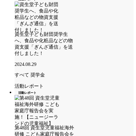
資生堂子ども財団奨学生
へ、食品や化粧品などの物
資支援「ぎんざ通信」を送
付しました！
2024.08.29
すべて
奨学金
活動レポート
活動レポート
第48回 資生堂児童福祉海外
研修 こども家庭庁報告会を