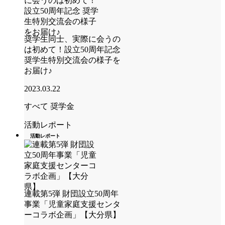
奨学生同士、実際に会うの
は初めて！設立50周年記念
奨学生特別交流会の様子を
お届け♪
2023.03.22
すべて
奨学金
活動レポート
活動レポート
連載第5弾 財団設立50周年
事業「児童家庭支援センタ
ーコラボ企画」【大分県】