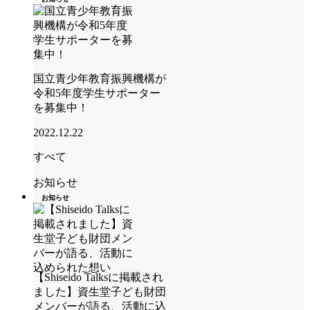
国立青少年教育振興機構が
令和5年度学生サポーター
を募集中！
2022.12.22
すべて
お知らせ
お知らせ
【Shiseido Talksに掲載され
ました】資生堂子ども財団
メンバーが語る、活動に込