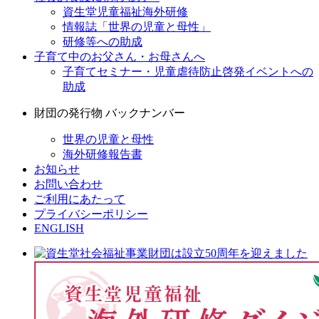
資生堂児童福祉海外研修
情報誌「世界の児童と母性」
研修等への助成
子育て中のお父さん・お母さんへ
子育てセミナー・児童虐待防止啓発イベントへの
助成
財団の発行物 バックナンバー
世界の児童と母性
海外研修報告書
お知らせ
お問い合わせ
ご利用にあたって
プライバシーポリシー
ENGLISH