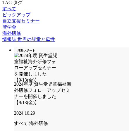
TAG
タグ
すべて
ピックアップ
自立支援セミナー
奨学金
海外研修
情報誌 世界の児童と母性
活動レポート
2024年度 資生堂児童福祉海
外研修フォローアップセミ
ナーを開催しました
【9/13(金)】
2024.10.29
すべて
海外研修