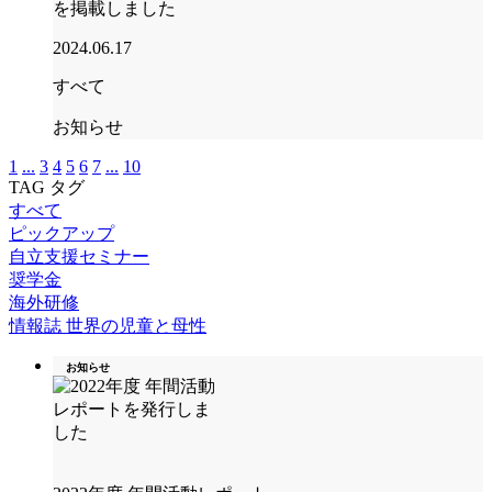
を掲載しました
2024.06.17
すべて
お知らせ
1
...
3
4
5
6
7
...
10
TAG
タグ
すべて
ピックアップ
自立支援セミナー
奨学金
海外研修
情報誌 世界の児童と母性
お知らせ