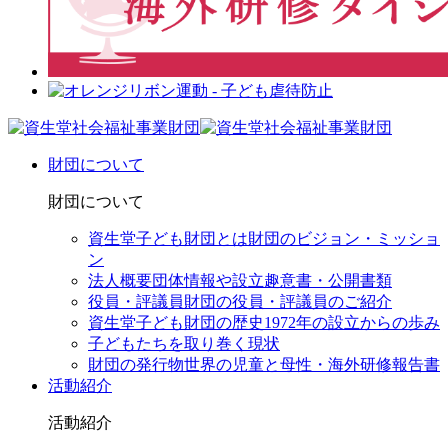
財団について
財団について
資生堂子ども財団とは
財団のビジョン・ミッショ
ン
法人概要
団体情報や設立趣意書・公開書類
役員・評議員
財団の役員・評議員のご紹介
資生堂子ども財団の歴史
1972年の設立からの歩み
子どもたちを取り巻く現状
財団の発行物
世界の児童と母性・海外研修報告書
活動紹介
活動紹介