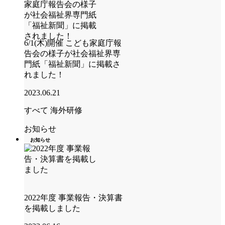
6/1(木)開催 こども家庭庁報
告会の様子が社会福祉界専
門紙「福祉新聞」に掲載さ
れました！
2023.06.21
すべて
海外研修
お知らせ
お知らせ
2022年度 事業報告・決算書
を掲載しました