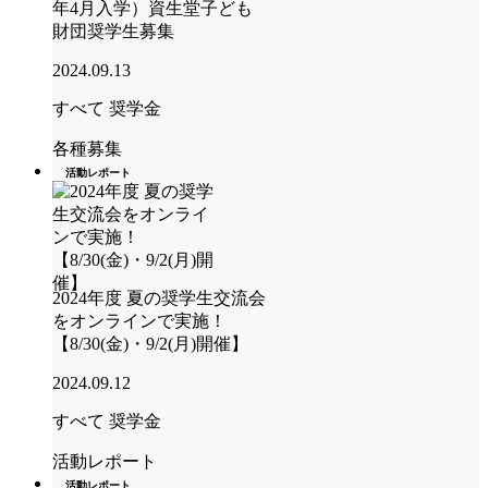
年4月入学）資生堂子ども
財団奨学生募集
2024.09.13
すべて
奨学金
各種募集
活動レポート
2024年度 夏の奨学生交流会
をオンラインで実施！
【8/30(金)・9/2(月)開催】
2024.09.12
すべて
奨学金
活動レポート
活動レポート