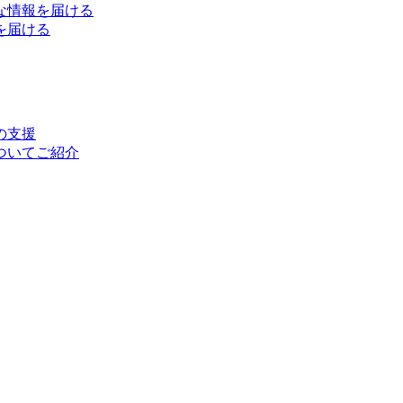
な情報を届ける
を届ける
の支援
ついてご紹介