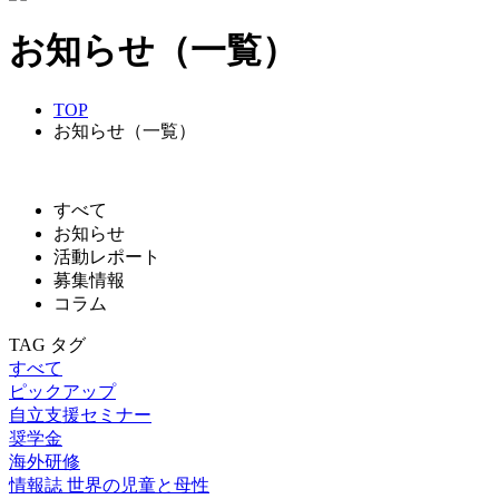
お知らせ（一覧）
TOP
お知らせ（一覧）
すべて
お知らせ
活動レポート
募集情報
コラム
TAG
タグ
すべて
ピックアップ
自立支援セミナー
奨学金
海外研修
情報誌 世界の児童と母性