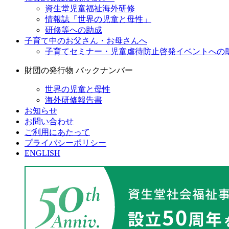
資生堂児童福祉海外研修
情報誌「世界の児童と母性」
研修等への助成
子育て中のお父さん・お母さんへ
子育てセミナー・児童虐待防止啓発イベントへの
財団の発行物 バックナンバー
世界の児童と母性
海外研修報告書
お知らせ
お問い合わせ
ご利用にあたって
プライバシーポリシー
ENGLISH