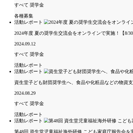
すべて
奨学金
各種募集
活動レポート
2024年度 夏の奨学生交流会をオンラインで実施！【8/30(金
2024.09.12
すべて
奨学金
活動レポート
活動レポート
資生堂子ども財団奨学生へ、食品や化粧品などの物資支
2024.08.29
すべて
奨学金
活動レポート
活動レポート
第48回 資生堂児童福祉海外研修 こども家庭庁報告会