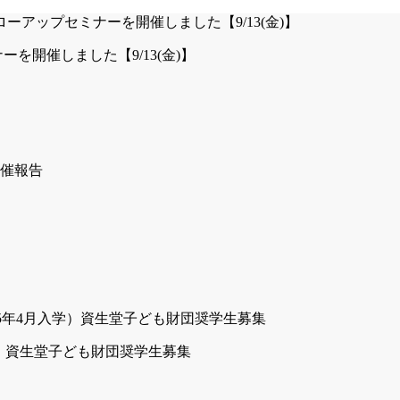
を開催しました【9/13(金)】
月入学）資生堂子ども財団奨学生募集