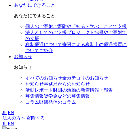
あなたにできること
あなたにできること
個人のご寄附
ご寄附や「知る・学ぶ」ことで支援
法人としてのご支援
プロジェクト協働やご寄附で
の支援
税制優遇について
寄附による税制上の優遇措置に
ついてご紹介
お知らせ
お知らせ
すべてのお知らせ
全カテゴリのお知らせ
お知らせ
事務局からのお知らせ
活動レポート
財団の活動の新着情報・報告
募集情報
奨学金などの募集情報
コラム
財団発信のコラム
JP
EN
法人の方へ
寄附する
JP
EN