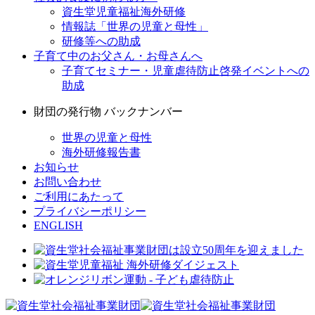
資生堂児童福祉海外研修
情報誌「世界の児童と母性」
研修等への助成
子育て中のお父さん・お母さんへ
子育てセミナー・児童虐待防止啓発イベントへの
助成
財団の発行物 バックナンバー
世界の児童と母性
海外研修報告書
お知らせ
お問い合わせ
ご利用にあたって
プライバシーポリシー
ENGLISH