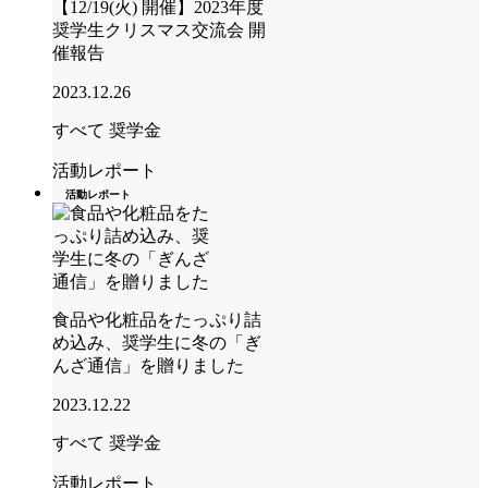
【12/19(火) 開催】2023年度
奨学生クリスマス交流会 開
催報告
2023.12.26
すべて
奨学金
活動レポート
活動レポート
食品や化粧品をたっぷり詰
め込み、奨学生に冬の「ぎ
んざ通信」を贈りました
2023.12.22
すべて
奨学金
活動レポート