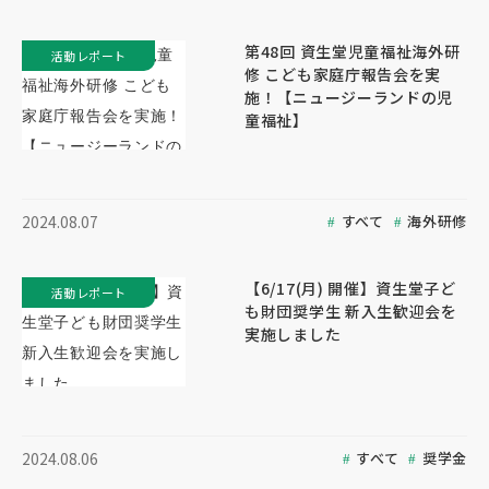
第48回 資生堂児童福祉海外研
活動レポート
修 こども家庭庁報告会を実
施！【ニュージーランドの児
童福祉】
すべて
海外研修
2024.08.07
【6/17(月) 開催】資生堂子ど
活動レポート
も財団奨学生 新入生歓迎会を
実施しました
すべて
奨学金
2024.08.06