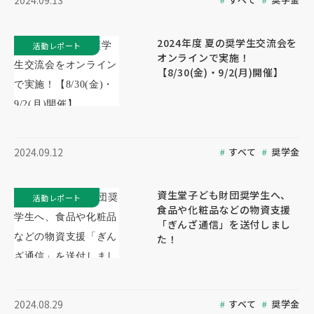
2024.09.13
2024年度 夏の奨学生交流会を
活動レポート
オンラインで実施！
【8/30(金)・9/2(月)開催】
すべて
奨学金
2024.09.12
資生堂子ども財団奨学生へ、
活動レポート
食品や化粧品などの物資支援
「ぎんざ通信」を送付しまし
た！
すべて
奨学金
2024.08.29