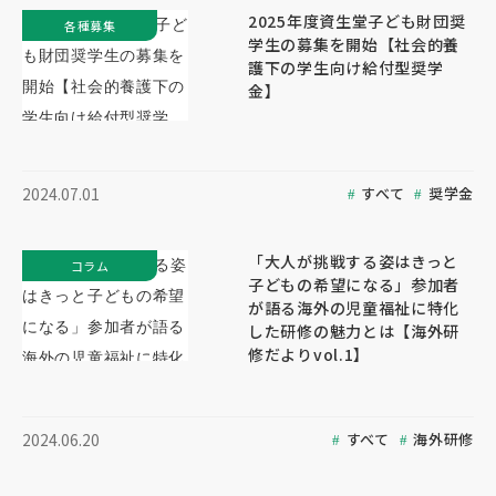
2025年度資生堂子ども財団奨
各種募集
学生の募集を開始【社会的養
護下の学生向け給付型奨学
金】
すべて
奨学金
2024.07.01
「大人が挑戦する姿はきっと
コラム
子どもの希望になる」参加者
が語る海外の児童福祉に特化
した研修の魅力とは【海外研
修だよりvol.1】
すべて
海外研修
2024.06.20